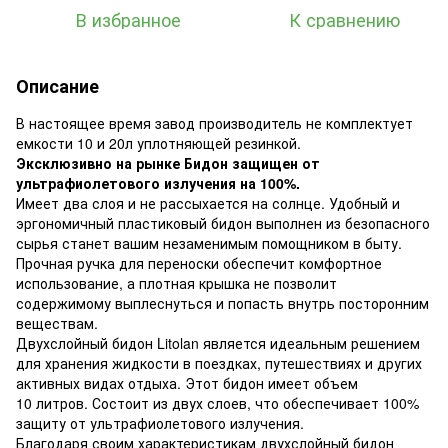
В избранное
К сравнению
Описание
В настоящее время завод производитель не комплектует
емкости 10 и 20л уплотняющей резинкой.
Эксклюзивно на рынке Бидон защищен от
ультрафиолетового излучения на 100%.
Имеет два слоя и не рассыхается на солнце. Удобный и
эргономичный пластиковый бидон выполнен из безопасного
сырья станет вашим незаменимым помощником в быту.
Прочная ручка для переноски обеспечит комфортное
использование, а плотная крышка не позволит
содержимому выплеснуться и попасть внутрь посторонним
веществам.
Двухслойный бидон Litolan является идеальным решением
для хранения жидкости в поездках, путешествиях и других
активных видах отдыха. Этот бидон имеет объем
10 литров. Состоит из двух слоев, что обеспечивает 100%
защиту от ультрафиолетового излучения.
Благодаря своим характеристикам двухслойный бидон