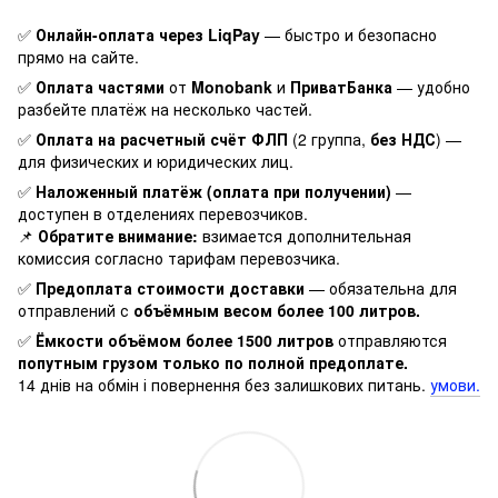
✅
Онлайн-оплата через LiqPay
— быстро и безопасно
прямо на сайте.
✅
Оплата частями
от
Monobank
и
ПриватБанка
— удобно
разбейте платёж на несколько частей.
✅
Оплата на расчетный счёт ФЛП
(2 группа,
без НДС
) —
для физических и юридических лиц.
✅
Наложенный платёж (оплата при получении)
—
доступен в отделениях перевозчиков.
📌
Обратите внимание:
взимается дополнительная
комиссия согласно тарифам перевозчика.
✅
Предоплата стоимости доставки
— обязательна для
отправлений с
объёмным весом более 100 литров.
✅
Ёмкости объёмом более 1500 литров
отправляются
попутным грузом только по полной предоплате.
14 днів на обмін і повернення без залишкових питань.
умови.