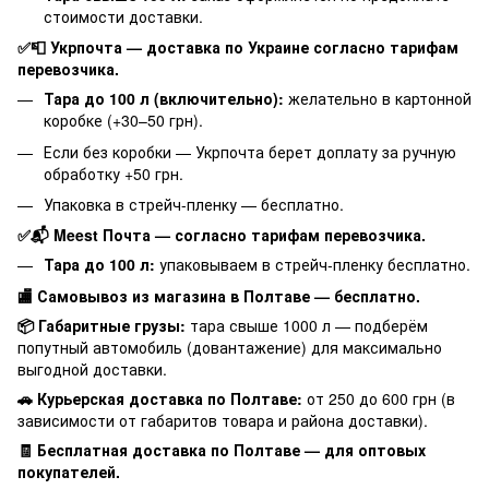
стоимости доставки.
✅📮 Укрпочта — доставка по Украине согласно тарифам
перевозчика.
Тара до 100 л (включительно):
желательно в картонной
коробке (+30–50 грн).
Если без коробки — Укрпочта берет доплату за ручную
обработку +50 грн.
Упаковка в стрейч-пленку — бесплатно.
✅📬 Meest Почта — согласно тарифам перевозчика.
Тара до 100 л:
упаковываем в стрейч-пленку бесплатно.
🏬 Самовывоз из магазина в Полтаве — бесплатно.
📦 Габаритные грузы:
тара свыше 1000 л — подберём
попутный автомобиль (довантажение) для максимально
выгодной доставки.
🚗 Курьерская доставка по Полтаве:
от 250 до 600 грн (в
зависимости от габаритов товара и района доставки).
🧾 Бесплатная доставка по Полтаве — для оптовых
покупателей.