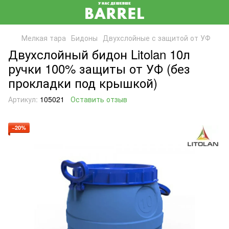
Мелкая тара
Бидоны
Двухслойные с защитой от УФ
Двухслойный бидон Litolan 10л
ручки 100% защиты от УФ (без
прокладки под крышкой)
Артикул:
105021
Оставить отзыв
−20%