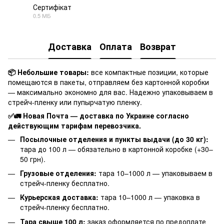
Сертифікат
0.5 МБ
PDF
Доставка
Оплата
Возврат
📦 Небольшие товары:
все компактные позиции, которые
помещаются в пакеты, отправляем без картонной коробки
— максимально экономно для вас. Надежно упаковываем в
стрейч-пленку или пупырчатую пленку.
✅🚛 Новая Почта — доставка по Украине согласно
действующим тарифам перевозчика.
Посылочные отделения и пункты выдачи (до 30 кг):
тара до 100 л — обязательно в картонной коробке (+30–
50 грн).
Грузовые отделения:
тара 10–1000 л — упаковываем в
стрейч-пленку бесплатно.
Курьерская доставка:
тара 10–1000 л — упаковка в
стрейч-пленку бесплатно.
Тара свыше 100 л:
заказ оформляется по предоплате