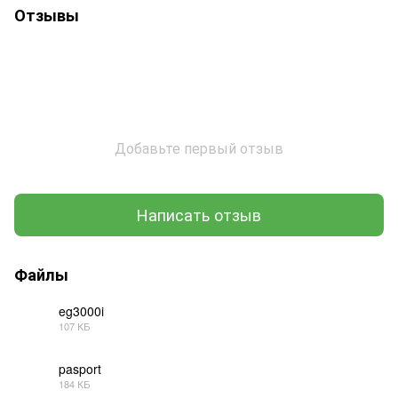
Отзывы
Добавьте первый отзыв
Написать отзыв
Файлы
eg3000i
107 КБ
PDF
pasport
184 КБ
PDF