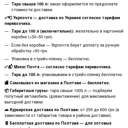
Тара свыше 100 л:
заказ оформляется по предоплате
стоимости доставки.
✅📮 Укрпочта — доставка по Украине согласно тарифам
перевозчика.
Тара до 100 л (включительно):
желательно в картонной
коробке (+30–50 грн).
Если без коробки — Укрпочта берет доплату за ручную
обработку +50 грн.
Упаковка в стрейч-пленку — бесплатно.
✅📬 Meest Почта — согласно тарифам перевозчика.
Тара до 100 л:
упаковываем в стрейч-пленку бесплатно.
🏬 Самовывоз из магазина в Полтаве — бесплатно.
📦 Габаритные грузы:
тара свыше 1000 л — подберём
попутный автомобиль (довантажение) для максимально
выгодной доставки.
🚗 Курьерская доставка по Полтаве:
от 250 до 600 грн (в
зависимости от габаритов товара и района доставки).
🧾 Бесплатная доставка по Полтаве — для оптовых