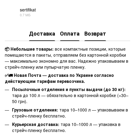
sertifikat
0.7 МБ
PDF
Доставка
Оплата
Возврат
📦 Небольшие товары:
все компактные позиции, которые
помещаются в пакеты, отправляем без картонной коробки
— максимально экономно для вас. Надежно упаковываем в
стрейч-пленку или пупырчатую пленку.
✅🚛 Новая Почта — доставка по Украине согласно
действующим тарифам перевозчика.
Посылочные отделения и пункты выдачи (до 30 кг):
тара до 100 л — обязательно в картонной коробке (+30–
50 грн).
Грузовые отделения:
тара 10–1000 л — упаковываем в
стрейч-пленку бесплатно.
Курьерская доставка:
тара 10–1000 л — упаковка в
стрейч-пленку бесплатно.