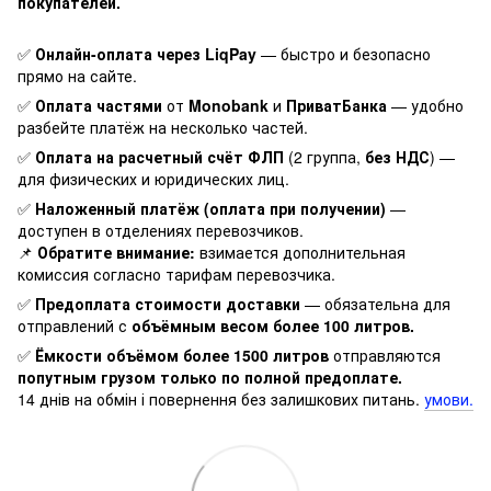
покупателей.
✅
Онлайн-оплата через LiqPay
— быстро и безопасно
прямо на сайте.
✅
Оплата частями
от
Monobank
и
ПриватБанка
— удобно
разбейте платёж на несколько частей.
✅
Оплата на расчетный счёт ФЛП
(2 группа,
без НДС
) —
для физических и юридических лиц.
✅
Наложенный платёж (оплата при получении)
—
доступен в отделениях перевозчиков.
📌
Обратите внимание:
взимается дополнительная
комиссия согласно тарифам перевозчика.
✅
Предоплата стоимости доставки
— обязательна для
отправлений с
объёмным весом более 100 литров.
✅
Ёмкости объёмом более 1500 литров
отправляются
попутным грузом только по полной предоплате.
14 днів на обмін і повернення без залишкових питань.
умови.