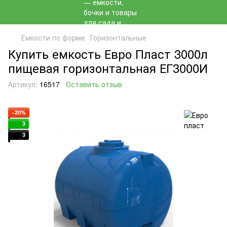
Емкости по форме
Горизонтальные
Купить емкость Евро Пласт 3000л
пищевая горизонтальная ЕГ3000И
Артикул:
16517
Оставить отзыв
−20%
3
3