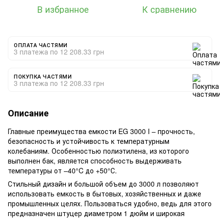
В избранное
К сравнению
ОПЛАТА ЧАСТЯМИ
3 платежа по 12 208.33 грн
ПОКУПКА ЧАСТЯМИ
3 платежа по 12 208.33 грн
Описание
Главные преимущества емкости EG 3000 I – прочность,
безопасность и устойчивость к температурным
колебаниям. Особенностью полиэтилена, из которого
выполнен бак, является способность выдерживать
температуры от –40°C до +50°С.
Стильный дизайн и большой объем до 3000 л позволяют
использовать емкость в бытовых, хозяйственных и даже
промышленных целях. Пользоваться удобно, ведь для этого
предназначен штуцер диаметром 1 дюйм и широкая