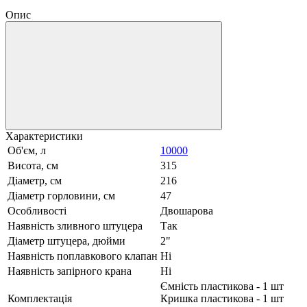
Опис
Характеристики
Об'єм, л
10000
Висота, см
315
Діаметр, см
216
Діаметр горловини, см
47
Особливості
Двошарова
Наявність зливного штуцера
Так
Діаметр штуцера, дюйми
2"
Наявність поплавкового клапан
Ні
Наявність запірного крана
Ні
Ємність пластикова - 1 шт
Комплектація
Кришка пластикова - 1 шт