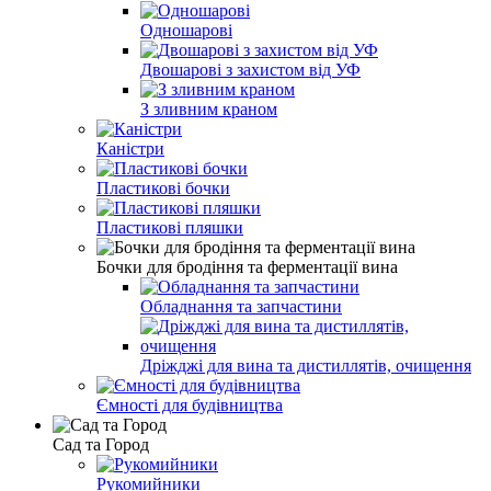
Одношарові
Двошарові з захистом від УФ
З зливним краном
Каністри
Пластикові бочки
Пластикові пляшки
Бочки для бродіння та ферментації вина
Обладнання та запчастини
Дріжджі для вина та дистиллятів, очищення
Ємності для будівництва
Сад та Город
Рукомийники