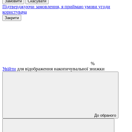
Замовити
Скасувати
Підтверджуючи замовлення, я приймаю умови
угоди
користувача
Закрити
%
Увійти
для відображення накопичувальної знижки
До обраного