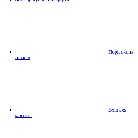
Порівняння
товарів
Вхід для
клієнтів