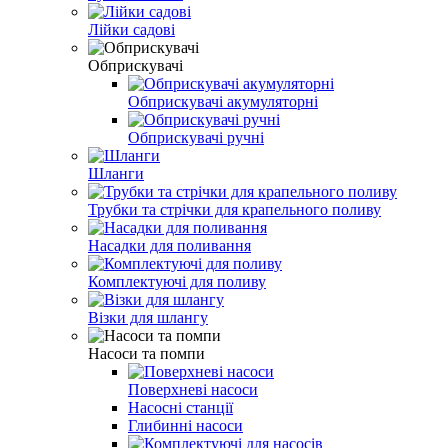
Лійки садові
Обприскувачі
Обприскувачі акумуляторні
Обприскувачі ручні
Шланги
Трубки та стрічки для крапельного поливу
Насадки для поливання
Комплектуючі для поливу
Візки для шлангу
Насоси та помпи
Поверхневі насоси
Насосні станції
Глибинні насоси