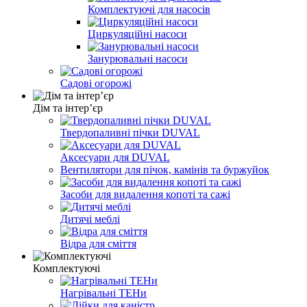
Комплектуючі для насосів
Циркуляційні насоси
Занурювальні насоси
Садові огорожі
Дім та інтерʼєр
Твердопаливні пічки DUVAL
Аксесуари для DUVAL
Вентилятори для пічок, камінів та буржуйок
Засоби для видалення копоті та сажі
Дитячі меблі
Відра для сміття
Комплектуючі
Нагрівальні ТЕНи