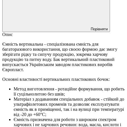
Порівняти
Опис
Ємність вертикальна - спеціалізована ємність для
багаторазового використання, що своєю формою дає змогу
зберігати рідку та сипучу продукцію, зокрема харчову
продукцію та питну воду. Бак вертикальний пластиковий
випускається Українським заводом пластикових виробів
Європласт.
Основні властивості вертикальних пластикових бочок:
Метод виготовлення - ротаційне формування, що робить
її суцільнолитою без швів;
Матеріал з додаванням спеціальних добавок - стійкий до
ультрафіолетових променів та дозволяє експлуатувати
ємність як в приміщенні, так і на вулиці при температурі
від -20 до +60°C;
Ємність призначена для роботи з широким спектром
харчових і не харчових речовин: вода, масла, кислоти і