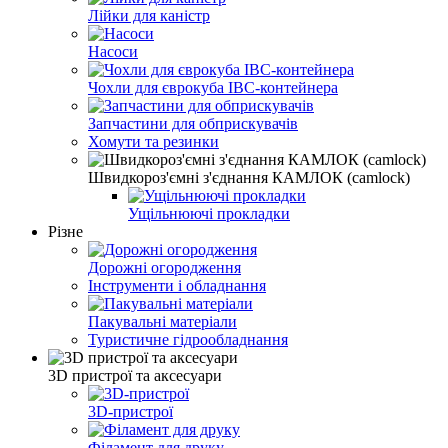
Лійки для каністр
Насоси
Чохли для єврокуба IBC-контейнера
Запчастини для обприскувачів
Хомути та резинки
Швидкороз'ємні з'єднання КАМЛОК (camlock)
Ущільнюючі прокладки
Різне
Дорожні огородження
Інструменти і обладнання
Пакувальні матеріали
Туристичне гідрообладнання
3D пристрої та аксесуари
3D-пристрої
Філамент для друку