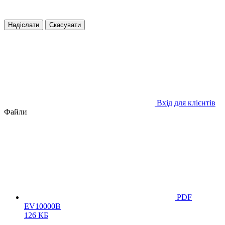
Надіслати
Скасувати
Вхід для клієнтів
Файли
PDF
EV10000B
126 КБ