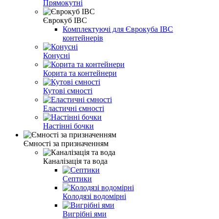
Прямокутні
Єврокуб IBC
Комплектуючі для Єврокуба IBC
контейнерів
Конусні
Корита та контейнери
Кутові ємності
Еластичні ємності
Настінні бочки
Ємності за призначенням
Каналізація та вода
Септики
Колодязі водомірні
Вигрібні ями