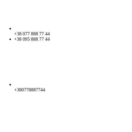
+38 077 888 77 44
+38 095 888 77 44
+380778887744