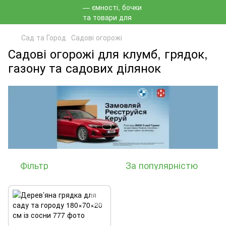
Сад та Город
Садові огорожі
Садові огорожі для клумб, грядок,
газону та садових ділянок
Фільтр
За популярністю