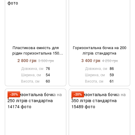
Пластикова ємність для
Горизонтальна бочка на 200
рідин горизонтальна 150
літрів стандартна
літрів стандартна
2 800 грн
3 400 грн
3 500 грн
4 250 грн
Довжина, см
76
Довжина, см
86
Ширина, см
54
Ширина, см
59
Висота, см
60
Висота, см
61
−20%
−20%