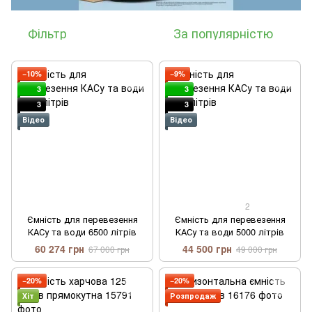
Фільтр
За популярністю
−10%
−9%
3
3
3
3
Відео
Відео
2
Ємність для перевезення
Ємність для перевезення
КАСу та води 6500 літрів
КАСу та води 5000 літрів
60 274 грн
44 500 грн
67 000 грн
49 000 грн
−20%
−20%
Хіт
Розпродаж