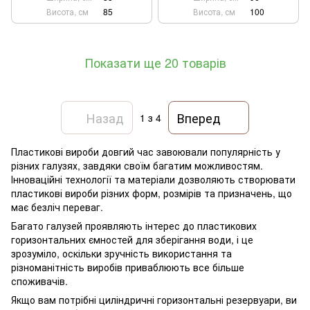
Висота, см
85
Висота, см
100
Показати ще 20 товарів
Назад
Вперед
1
з 4
Пластикові вироби довгий час завоювали популярність у
різних галузях, завдяки своїм багатим можливостям.
Інноваційні технології та матеріали дозволяють створювати
пластикові вироби різних форм, розмірів та призначень, що
має безліч переваг.
Багато галузей проявляють інтерес до пластикових
горизонтальних ємностей для зберігання води, і це
зрозуміло, оскільки зручність використання та
різноманітність виробів приваблюють все більше
споживачів.
Якщо вам потрібні циліндричні горизонтальні резервуари, ви