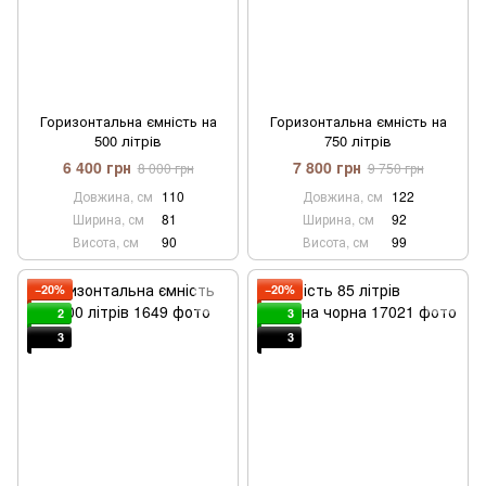
Горизонтальна ємність на
Горизонтальна ємність на
500 літрів
750 літрів
6 400 грн
7 800 грн
8 000 грн
9 750 грн
Довжина, см
110
Довжина, см
122
Ширина, см
81
Ширина, см
92
Висота, см
90
Висота, см
99
−20%
−20%
2
3
3
3