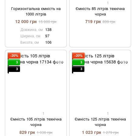
1
Горизонтальна ємність на
Ємність 85 літрів технічна
1000 літрів
чорна
12 000 грн
719 грн
15 000 грн
899 грн
Довжина, см
138
Ширина, см
97
Висота, см
106
−20%
−20%
3
3
3
3
1
1
Ємність 105 літрів технічна
Ємність 125 літрів технічна
чорна
чорна
829 грн
1 023 грн
1 036 грн
1 279 грн