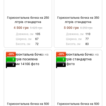
Горизонтальна бочка на 250
Горизонтальна бочка на 350
літрів стандартна
літрів стандартна
4 500 грн
5 000 грн
5 625 грн
6 250 грн
Довжина, см
105
Довжина, см
110
Ширина, см
67
Ширина, см
77
Висота, см
72
Висота, см
83
−20%
−20%
2
2
3
3
Горизонтальна бочка на 500
Горизонтальна бочка на 500