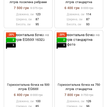
літрів посилена ребрами
літрів стандартна
7 500 грн
6 400 грн
9 375 грн
8 000 грн
Довжина, см
123
Довжина, см
114
Ширина, см
87
Ширина, см
87
Висота, см
95
Висота, см
93
−20%
−20%
2
2
3
3
Горизонтальна бочка на 500
Горизонтальна бочка на 750
літрів EG500I
літрів стандартна
6 400 грн
7 800 грн
8 000 грн
9 750 грн
Довжина, см
100
Довжина, см
126
Ширина, см
85
Ширина, см
96