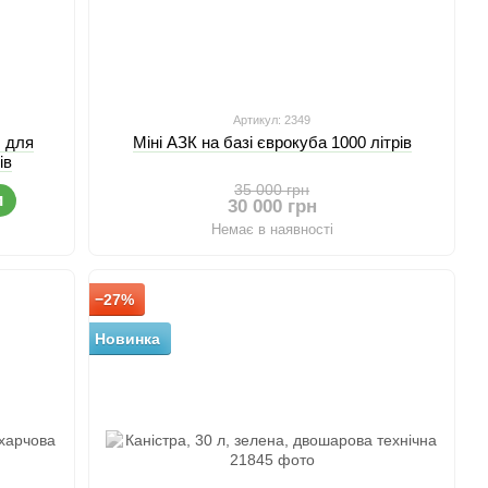
Артикул: 2349
л для
Міні АЗК на базі єврокуба 1000 літрів
ів
35 000 грн
и
30 000 грн
Немає в наявності
−27%
Новинка