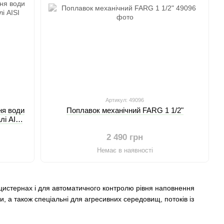
Артикул: 49096
ня води
Поплавок механічний FARG 1 1/2"
лі AISI
2 490 грн
Немає в наявності
 цистернах і для автоматичного контролю рівня наповнення
и, а також спеціальні для агресивних середовищ, потоків із