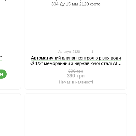
Артикул: 2120
1
"
Автоматичний клапан контролю рівня води
Ø 1/2" мембранний з нержавіючої сталі AISI
304 Ду 15 мм
590 грн
ти
390 грн
Немає в наявності