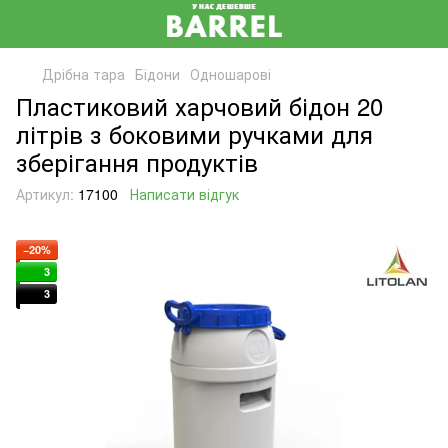
Дрібна тара
Бідони
Одношарові
Пластиковий харчовий бідон 20
літрів з боковими ручками для
зберігання продуктів
Артикул:
17100
Написати відгук
−20%
3
3