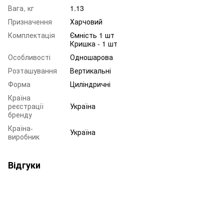
Вага, кг
1.13
Призначення
Харчовий
Комплектація
Ємність 1 шт
Кришка - 1 шт
Особливості
Одношарова
Розташування
Вертикальні
Форма
Циліндричні
Країна
реєстрації
Україна
бренду
Країна-
Україна
виробник
Відгуки