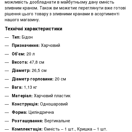
можливість дообладнати в майбутньому дану ємність
зливним краном. Також ви можетие переглянути вже готові
рішення цього товару з зливними кранами в асортименті
нашого магазину.
Технічні характеристики
Тип:
Бідон
Призначення:
Харчовий
Об’єм:
20 л
Висота:
47,8 см
Діаметр:
26,5 см
Діаметр горловини:
20 см
Вага:
1,13 кг
Матеріал:
Харчовий пластик
Конструкція:
Одношаровий
Форма:
Циліндрична
Розташування:
Вертикальне
Комплектація:
Ємність – 1 шт., Кришка – 1 шт.