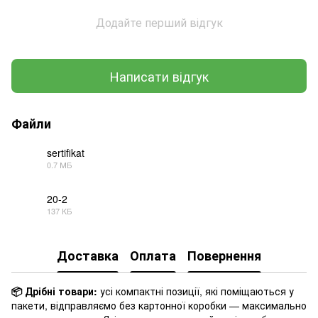
Додайте перший відгук
Написати відгук
Файли
sertifikat
0.7 МБ
PDF
20-2
137 КБ
PDF
Доставка
Оплата
Повернення
📦 Дрібні товари:
усі компактні позиції, які поміщаються у
пакети, відправляємо без картонної коробки — максимально