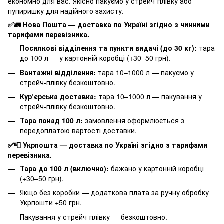
економно для вас. Якісно пакуємо у стрейч-плівку або
пупиришку для надійного захисту.
✅🚛 Нова Пошта — доставка по Україні згідно з чинними
тарифами перевізника.
Посилкові відділення та пункти видачі (до 30 кг):
тара
до 100 л — у картонній коробці (+30–50 грн).
Вантажні відділення:
тара 10–1000 л — пакуємо у
стрейч-плівку безкоштовно.
Кур’єрська доставка:
тара 10–1000 л — пакування у
стрейч-плівку безкоштовно.
Тара понад 100 л:
замовлення оформлюється з
передоплатою вартості доставки.
✅📮 Укрпошта — доставка по Україні згідно з тарифами
перевізника.
Тара до 100 л (включно):
бажано у картонній коробці
(+30–50 грн).
Якщо без коробки — додаткова плата за ручну обробку
Укрпошти +50 грн.
Пакування у стрейч-плівку — безкоштовно.