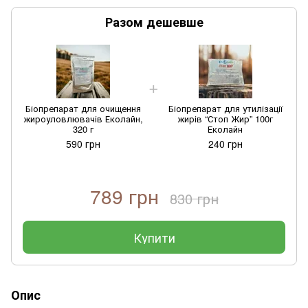
Разом дешевше
Біопрепарат для очищення
Біопрепарат для утилізації
жироуловлювачів Еколайн,
жирів “Стоп Жир” 100г
320 г
Еколайн
590 грн
240 грн
789 грн
830 грн
Купити
Опис