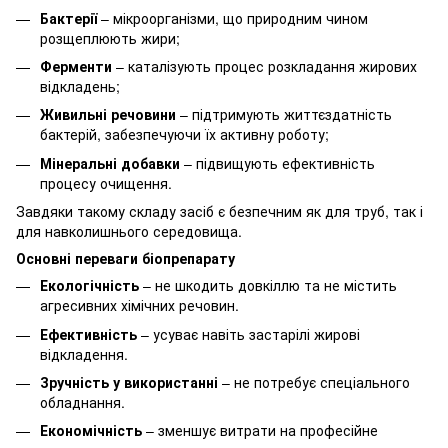
Бактерії
– мікроорганізми, що природним чином
розщеплюють жири;
Ферменти
– каталізують процес розкладання жирових
відкладень;
Живильні речовини
– підтримують життєздатність
бактерій, забезпечуючи їх активну роботу;
Мінеральні добавки
– підвищують ефективність
процесу очищення.
Завдяки такому складу засіб є безпечним як для труб, так і
для навколишнього середовища.
Основні переваги біопрепарату
Екологічність
– не шкодить довкіллю та не містить
агресивних хімічних речовин.
Ефективність
– усуває навіть застарілі жирові
відкладення.
Зручність у використанні
– не потребує спеціального
обладнання.
Економічність
– зменшує витрати на професійне