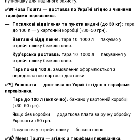
пупиришку для надійного захисту.
✅🚛 Нова Пошта — доставка по Україні згідно з чинними
тарифами перевізника.
Посилкові відділення та пункти видачі (до 30 кг):
тара
до 100 л — у картонній коробці (+30–50 грн).
Вантажні відділення:
тара 10–1000 л — пакуємо у
стрейч-плівку безкоштовно.
Кур’єрська доставка:
тара 10–1000 л — пакування у
стрейч-плівку безкоштовно.
Тара понад 100 л:
замовлення оформлюється з
передоплатою вартості доставки.
✅📮 Укрпошта — доставка по Україні згідно з тарифами
перевізника.
Тара до 100 л (включно):
бажано у картонній коробці
(+30–50 грн).
Якщо без коробки — додаткова плата за ручну обробку
Укрпошти +50 грн.
Пакування у стрейч-плівку — безкоштовно.
✅📬 Meest Пошта — згідно з тарифами перевізника.