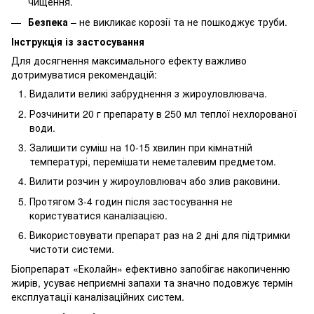
чищення.
Безпека
– не викликає корозії та не пошкоджує труби.
Інструкція із застосування
Для досягнення максимального ефекту важливо
дотримуватися рекомендацій:
Видалити великі забруднення з жироуловлювача.
Розчинити 20 г препарату в 250 мл теплої нехлорованої
води.
Залишити суміш на 10-15 хвилин при кімнатній
температурі, перемішати неметалевим предметом.
Вилити розчин у жироуловлювач або злив раковини.
Протягом 3-4 годин після застосування не
користуватися каналізацією.
Використовувати препарат раз на 2 дні для підтримки
чистоти системи.
Біопрепарат «Еколайн» ефективно запобігає накопиченню
жирів, усуває неприємні запахи та значно подовжує термін
експлуатації каналізаційних систем.