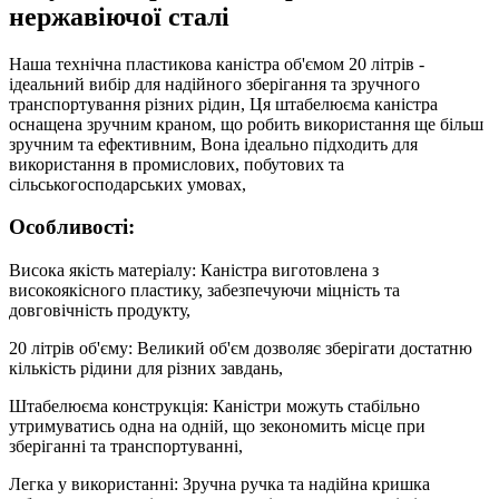
нержавіючої сталі
Наша технічна пластикова каністра об'ємом 20 літрів -
ідеальний вибір для надійного зберігання та зручного
транспортування різних рідин, Ця штабелюєма каністра
оснащена зручним краном, що робить використання ще більш
зручним та ефективним, Вона ідеально підходить для
використання в промислових, побутових та
сільськогосподарських умовах,
Особливості:
Висока якість матеріалу: Каністра виготовлена з
високоякісного пластику, забезпечуючи міцність та
довговічність продукту,
20 літрів об'єму: Великий об'єм дозволяє зберігати достатню
кількість рідини для різних завдань,
Штабелюєма конструкція: Каністри можуть стабільно
утримуватись одна на одній, що зекономить місце при
зберіганні та транспортуванні,
Легка у використанні: Зручна ручка та надійна кришка