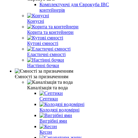
Комплектуючі для Єврокуба IBC
контейнерів
Конусні
Корита та контейнери
Кутові ємності
Еластичні ємності
Настінні бочки
Ємності за призначенням
Каналізація та вода
Септики
Колодязі водомірні
Вигрібні ями
Кесон