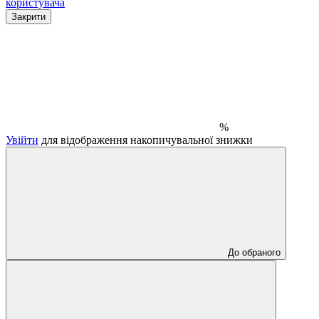
користувача
Закрити
%
Увійти
для відображення накопичувальної знижки
До обраного