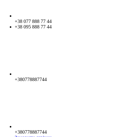
+38 077 888 77 44
+38 095 888 77 44
+380778887744
+380778887744