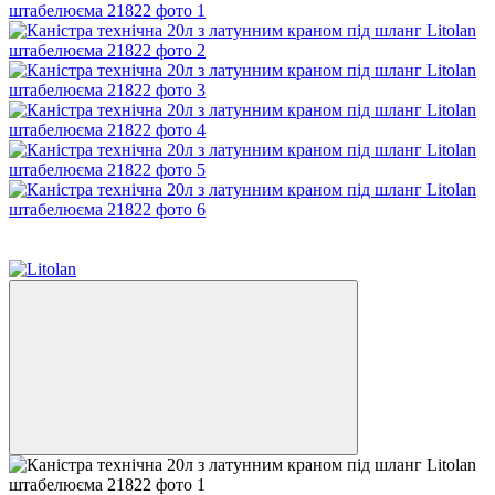
−20%
Новинка