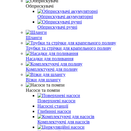
Обприскувачі
Обприскувачі акумуляторні
Обприскувачі ручні
Шланги
Трубки та стрічки для крапельного поливу
Насадки для поливання
Комплектуючі для поливу
Візки для шлангу
Насоси та помпи
Поверхневі насоси
Насосні станції
Глибинні насоси
Комплектуючі для насосів