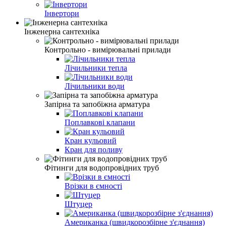
Інвертори
Інженерна сантехніка
Контрольно - вимірювальні прилади
Лічильники тепла
Лічильники води
Запірна та запобіжна арматура
Поплавкові клапани
Кран кульовий
Кран для поливу
Фітинги для водопровідних труб
Врізки в ємності
Штуцер
Американка (швидкорозбірне з'єднання)