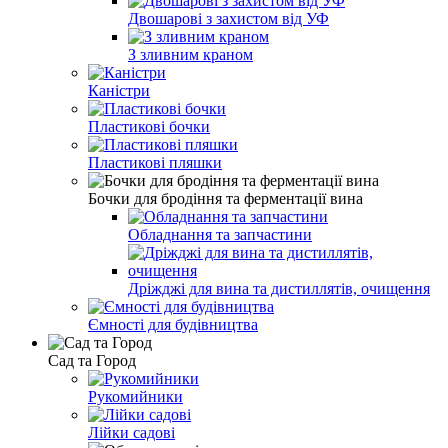
Двошарові з захистом від УФ
З зливним краном
Каністри
Пластикові бочки
Пластикові пляшки
Бочки для бродіння та ферментації вина
Обладнання та запчастини
Дріжджі для вина та дистиллятів, очищення
Ємності для будівництва
Сад та Город
Рукомийники
Лійки садові