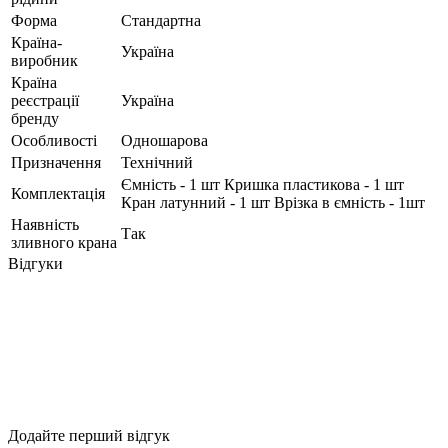
Форма
Стандартна
Країна-
Україна
виробник
Країна
реєстрації
Україна
бренду
Особливості
Одношарова
Призначення
Технічний
Ємність - 1 шт Кришка пластикова - 1 шт
Комплектація
Кран латунний - 1 шт Врізка в ємність - 1шт
Наявність
Так
зливного крана
Відгуки
Додайте перший відгук