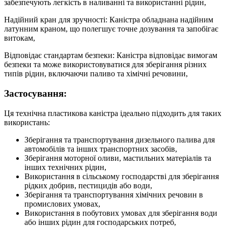
забезпечують легкість в наливанні та використанні рідин,
Надійний кран для зручності: Каністра обладнана надійним
латунним краном, що полегшує точне дозування та запобігає
витокам,
Відповідає стандартам безпеки: Каністра відповідає вимогам
безпеки та може використовуватися для зберігання різних
типів рідин, включаючи паливо та хімічні речовини,
Застосування:
Ця технічна пластикова каністра ідеально підходить для таких
використань:
Зберігання та транспортування дизельного палива для
автомобілів та інших транспортних засобів,
Зберігання моторної оливи, мастильних матеріалів та
інших технічних рідин,
Використання в сільському господарстві для зберігання
рідких добрив, пестицидів або води,
Зберігання та транспортування хімічних речовин в
промислових умовах,
Використання в побутових умовах для зберігання води
або інших рідин для господарських потреб,