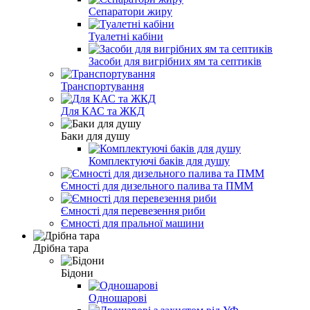
Сепаратори жиру
Туалетні кабіни
Засоби для вигрібних ям та септиків
Транспортування
Для КАС та ЖКД
Баки для душу
Комплектуючі баків для душу
Ємності для дизельного палива та ПММ
Ємності для перевезення риби
Ємності для пральної машини
Дрібна тара
Бідони
Одношарові