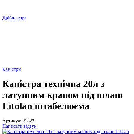
Дрібна тара
Каністри
Каністра технічна 20л з
латунним краном під шланг
Litolan штабелюєма
Артикул:
21822
Написати відгук