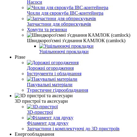
Насоси
Чохли для єврокуба IBC-контейнера
Запчастини для обприскувачів
Хомути та резинки
Швидкороз'ємні з'єднання КАМЛОК (camlock)
Ущільнюючі прокладки
Різне
Дорожні огородження
Інструменти і обладнання
Пакувальні матеріали
Туристичне гідрообладнання
3D пристрої та аксесуари
3D-пристрої
Філамент для друку
Запчастини і комплектуючі до 3D пристроїв
Енергообладнання