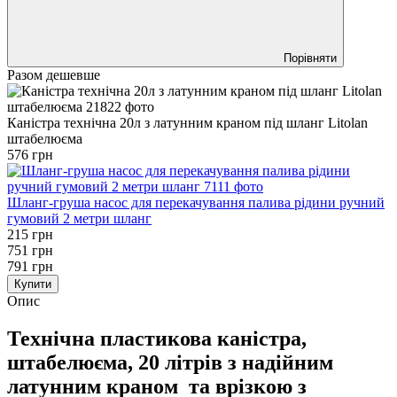
Порівняти
Разом дешевше
Каністра технічна 20л з латунним краном під шланг Litolan
штабелюєма
576 грн
Шланг-груша насос для перекачування палива рідини ручний
гумовий 2 метри шланг
215 грн
751 грн
791 грн
Купити
Опис
Технічна пластикова каністра,
штабелюєма, 20 літрів з надійним
латунним краном та врізкою з