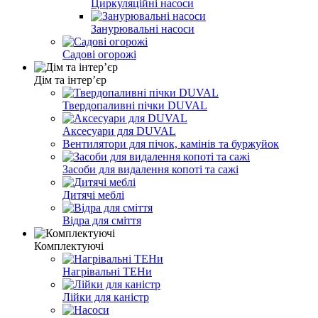
Циркуляційні насоси
Занурювальні насоси
Садові огорожі
Дім та інтерʼєр
Твердопаливні пічки DUVAL
Аксесуари для DUVAL
Вентилятори для пічок, камінів та буржуйок
Засоби для видалення копоті та сажі
Дитячі меблі
Відра для сміття
Комплектуючі
Нагрівальні ТЕНи
Лійки для каністр