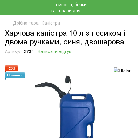
Дрібна тара
Каністри
Харчова каністра 10 л з носиком і
двома ручками, синя, двошарова
Артикул:
3734
Написати відгук
−20%
Новинка