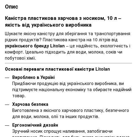
Опис
Каністра пластикова харчова з носиком, 10 л –
якість від українського виробника
Шукаєте якісну каністру для зберігання та транспортування
рідких продуктів? Пластикова канстра на 10 літрів від
українського бренду Litolan
– це надійність, екологічність і
комфорт. Ідеально підходить для води, молока, соків чи
побутової хімії.
Основні переваги пластикової каністри Litolan
Вироблено в Україні
Придбаючи продукцію від українського виробника, ви
підтримуєте національну економіку та обираєте надійний
товар.
Харчова безпека
Виготовлена ​​з якісного харчового пластику, безпечного
для води, молока, олії та інших продуктів.
Ергономічний дизайн
Зручний носик спрощує наливання, запобігаючи