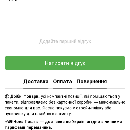
Додайте перший відгук
Написати відгук
Доставка
Оплата
Повернення
📦 Дрібні товари:
усі компактні позиції, які поміщаються у
пакети, відправляємо без картонної коробки — максимально
економно для вас. Якісно пакуємо у стрейч-плівку або
пупиришку для надійного захисту.
✅🚛 Нова Пошта — доставка по Україні згідно з чинними
тарифами перевізника.