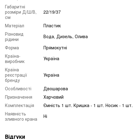
Габаритні
розміри Д/Ш/В,
22/19/37
см
Матеріал
Пластик
Різновид
Вода, Дизель, Олива
рідини
Форма
Прямокутні
Країна-
Україна
виробник
Країна
реєстрації
Україна
бренду
Особливості
Двошарова
Призначення
Харчовий
Комплектація
Ємність 1 шт. Кришка - 1 шт. Носик - 1 шт.
Наявність
Ні
зливного крана
Відгуки