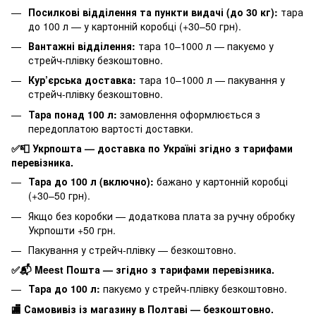
Посилкові відділення та пункти видачі (до 30 кг):
тара
до 100 л — у картонній коробці (+30–50 грн).
Вантажні відділення:
тара 10–1000 л — пакуємо у
стрейч-плівку безкоштовно.
Кур’єрська доставка:
тара 10–1000 л — пакування у
стрейч-плівку безкоштовно.
Тара понад 100 л:
замовлення оформлюється з
передоплатою вартості доставки.
✅📮 Укрпошта — доставка по Україні згідно з тарифами
перевізника.
Тара до 100 л (включно):
бажано у картонній коробці
(+30–50 грн).
Якщо без коробки — додаткова плата за ручну обробку
Укрпошти +50 грн.
Пакування у стрейч-плівку — безкоштовно.
✅📬 Meest Пошта — згідно з тарифами перевізника.
Тара до 100 л:
пакуємо у стрейч-плівку безкоштовно.
🏬 Самовивіз із магазину в Полтаві — безкоштовно.