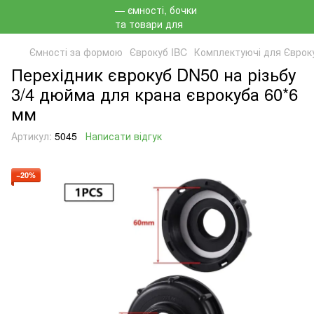
Ємності за формою
Єврокуб IBC
Комплектуючі для Євроку
Перехідник єврокуб DN50 на різьбу
3/4 дюйма для крана єврокуба 60*6
мм
Артикул:
5045
Написати відгук
−20%