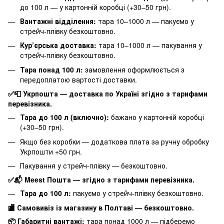
до 100 л — у картонній коробці (+30–50 грн).
Вантажні відділення:
тара 10–1000 л — пакуємо у
стрейч-плівку безкоштовно.
Кур’єрська доставка:
тара 10–1000 л — пакування у
стрейч-плівку безкоштовно.
Тара понад 100 л:
замовлення оформлюється з
передоплатою вартості доставки.
✅📮 Укрпошта — доставка по Україні згідно з тарифами
перевізника.
Тара до 100 л (включно):
бажано у картонній коробці
(+30–50 грн).
Якщо без коробки — додаткова плата за ручну обробку
Укрпошти +50 грн.
Пакування у стрейч-плівку — безкоштовно.
✅📬 Meest Пошта — згідно з тарифами перевізника.
Тара до 100 л:
пакуємо у стрейч-плівку безкоштовно.
🏬 Самовивіз із магазину в Полтаві — безкоштовно.
📦 Габаритні вантажі:
тара понад 1000 л — підберемо