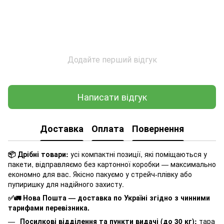
Додайте перший відгук
Написати відгук
Доставка
Оплата
Повернення
📦 Дрібні товари:
усі компактні позиції, які поміщаються у
пакети, відправляємо без картонної коробки — максимально
економно для вас. Якісно пакуємо у стрейч-плівку або
пупиришку для надійного захисту.
✅🚛 Нова Пошта — доставка по Україні згідно з чинними
тарифами перевізника.
Посилкові відділення та пункти видачі (до 30 кг):
тара