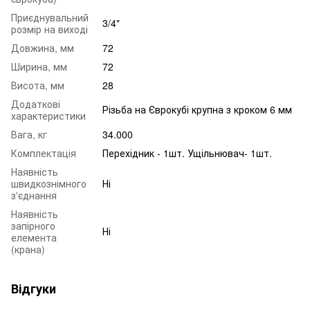
Приєднувальний
3/4"
розмір на виході
Довжина, мм
72
Ширина, мм
72
Висота, мм
28
Додаткові
Різьба на Єврокубі крупна з кроком 6 мм
характеристики
Вага, кг
34.000
Комплектація
Перехідник - 1шт. Ущільнювач- 1шт.
Наявність
швидкознімного
Ні
з'єднання
Наявність
запірного
Ні
елемента
(крана)
Відгуки