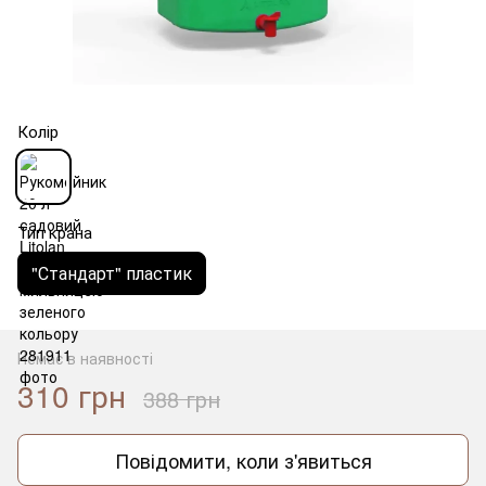
Колір
Тип крана
"Стандарт" пластик
Немає в наявності
310 грн
388 грн
Повідомити, коли з'явиться