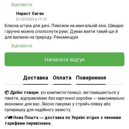
Відповісти
Нерест Євген
21.02.2023 в 17:10
Класна штука для дачі. Повісили на мангальній зоні. Швидко
і зручно можна сполоснути руки. Думає взяти такий ще й
для вилазок на природу. Рекомендую
Відповісти
Написати відгук
Доставка
Оплата
Повернення
📦 Дрібні товари:
усі компактні позиції, які поміщаються у
пакети, відправляємо без картонної коробки — максимально
економно для вас. Якісно пакуємо у стрейч-плівку або
пупиришку для надійного захисту.
✅🚛 Нова Пошта — доставка по Україні згідно з чинними
тарифами перевізника.