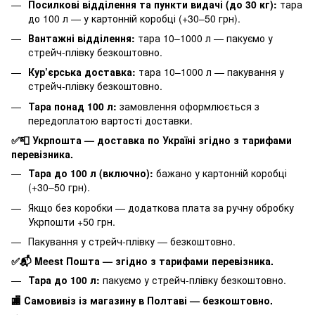
Посилкові відділення та пункти видачі (до 30 кг):
тара
до 100 л — у картонній коробці (+30–50 грн).
Вантажні відділення:
тара 10–1000 л — пакуємо у
стрейч-плівку безкоштовно.
Кур’єрська доставка:
тара 10–1000 л — пакування у
стрейч-плівку безкоштовно.
Тара понад 100 л:
замовлення оформлюється з
передоплатою вартості доставки.
✅📮 Укрпошта — доставка по Україні згідно з тарифами
перевізника.
Тара до 100 л (включно):
бажано у картонній коробці
(+30–50 грн).
Якщо без коробки — додаткова плата за ручну обробку
Укрпошти +50 грн.
Пакування у стрейч-плівку — безкоштовно.
✅📬 Meest Пошта — згідно з тарифами перевізника.
Тара до 100 л:
пакуємо у стрейч-плівку безкоштовно.
🏬 Самовивіз із магазину в Полтаві — безкоштовно.