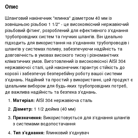
Опис
Шланговий накінечник "ялинка" діаметром 40 мм із
зовнішньою різьбою 1 1/2" - це високоякісний нержавіючий
різьбовий фітинг, розроблений для ефективного з'єднання
трубопровідних систем та гнучких шлангів. Він ідеально
підходить для використання на з'єднаннях трубопроводів і
шлангів у системах поливу, забезпечуючи надійність та
довговічність в умовах високого тиску і різноманітних
кліматичних умов. Виготовлений із високоякісної AISI 304
нержавіючої сталі, цей наконечник гарантує стійкість до
корозії і забезпечує безперебійну роботу вашої системи
з'єднань. Надійний та простий у використанні, цей продукт є
ідеальним вибором для будь-яких трубопровідних потреб,
де важлива надійність та безпека з'єднань.
Матеріал:
AISI 304 нержавіюча сталь
Діаметр:
1 1/2 дюйма (40 мм)
Призначення:
Використовується для з'єднання шлангів
з системами водопостачання
Тип з'єднання:
Ялинковий з'єднувач