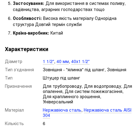
Застосування:
Для використання в системах поливу,
садівництва, аграрних господарствах тощо
Особливості:
Висока якість матеріалу Однорідна
структура Довгий термін служби
Країна-виробник:
Китай
Характеристики
Діаметр
1 1/2"
,
40 мм
,
40х1 1/2"
Тип з'єднання
Зовнішня - "ялинка" під шланг, Зовнішня
Тип
Штуцер під шланг
Призначення
Для трубопроводу, Для водопроводу, Для
опалення, Для систем пожежогасіння,
Для краплинного зрошення,
Універсальний
Матеріал
Нержавіюча сталь
,
Нержавіюча сталь AISI
304
Кількість
6