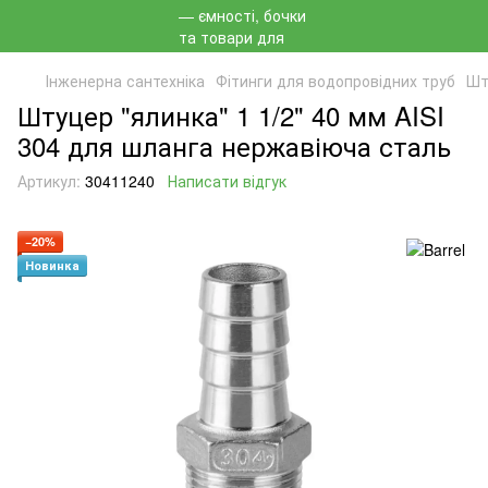
Інженерна сантехніка
Фітинги для водопровідних труб
Шт
Штуцер "ялинка" 1 1/2" 40 мм AISI
304 для шланга нержавіюча сталь
Артикул:
30411240
Написати відгук
−20%
Новинка