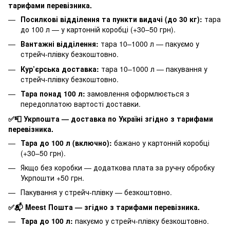
тарифами перевізника.
Посилкові відділення та пункти видачі (до 30 кг):
тара
до 100 л — у картонній коробці (+30–50 грн).
Вантажні відділення:
тара 10–1000 л — пакуємо у
стрейч-плівку безкоштовно.
Кур’єрська доставка:
тара 10–1000 л — пакування у
стрейч-плівку безкоштовно.
Тара понад 100 л:
замовлення оформлюється з
передоплатою вартості доставки.
✅📮 Укрпошта — доставка по Україні згідно з тарифами
перевізника.
Тара до 100 л (включно):
бажано у картонній коробці
(+30–50 грн).
Якщо без коробки — додаткова плата за ручну обробку
Укрпошти +50 грн.
Пакування у стрейч-плівку — безкоштовно.
✅📬 Meest Пошта — згідно з тарифами перевізника.
Тара до 100 л:
пакуємо у стрейч-плівку безкоштовно.