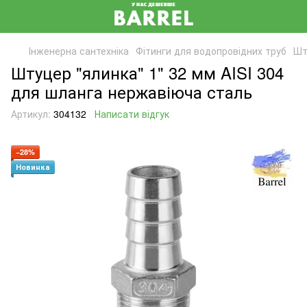
Інженерна сантехніка
Фітинги для водопровідних труб
Шт
Штуцер "ялинка" 1" 32 мм AISI 304
для шланга нержавіюча сталь
Артикул:
304132
Написати відгук
−28%
Новинка