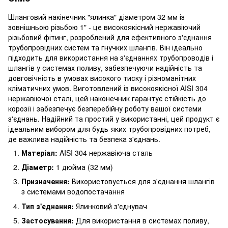
Шланговий накінечник "ялинка" діаметром 32 мм із
зовнішньою різьбою 1" - це високоякісний нержавіючий
різьбовий фітинг, розроблений для ефективного з'єднання
трубопровідних систем та гнучких шлангів. Він ідеально
підходить для використання на з'єднаннях трубопроводів і
шлангів у системах поливу, забезпечуючи надійність та
довговічність в умовах високого тиску і різноманітних
кліматичних умов. Виготовлений із високоякісної AISI 304
нержавіючої сталі, цей наконечник гарантує стійкість до
корозії і забезпечує безперебійну роботу вашої системи
з'єднань. Надійний та простий у використанні, цей продукт є
ідеальним вибором для будь-яких трубопровідних потреб,
де важлива надійність та безпека з'єднань.
Матеріал:
AISI 304 нержавіюча сталь
Діаметр:
1 дюйма (32 мм)
Призначення:
Використовується для з'єднання шлангів
з системами водопостачання
Тип з'єднання:
Ялинковий з'єднувач
Застосування:
Для використання в системах поливу,