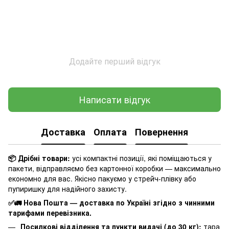
Додайте перший відгук
Написати відгук
Доставка
Оплата
Повернення
📦 Дрібні товари:
усі компактні позиції, які поміщаються у
пакети, відправляємо без картонної коробки — максимально
економно для вас. Якісно пакуємо у стрейч-плівку або
пупиришку для надійного захисту.
✅🚛 Нова Пошта — доставка по Україні згідно з чинними
тарифами перевізника.
Посилкові відділення та пункти видачі (до 30 кг):
тара