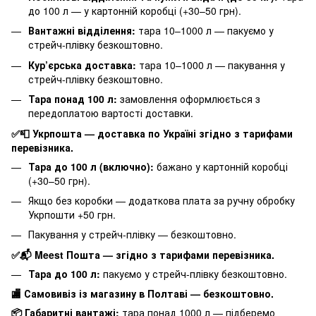
до 100 л — у картонній коробці (+30–50 грн).
Вантажні відділення:
тара 10–1000 л — пакуємо у
стрейч-плівку безкоштовно.
Кур’єрська доставка:
тара 10–1000 л — пакування у
стрейч-плівку безкоштовно.
Тара понад 100 л:
замовлення оформлюється з
передоплатою вартості доставки.
✅📮 Укрпошта — доставка по Україні згідно з тарифами
перевізника.
Тара до 100 л (включно):
бажано у картонній коробці
(+30–50 грн).
Якщо без коробки — додаткова плата за ручну обробку
Укрпошти +50 грн.
Пакування у стрейч-плівку — безкоштовно.
✅📬 Meest Пошта — згідно з тарифами перевізника.
Тара до 100 л:
пакуємо у стрейч-плівку безкоштовно.
🏬 Самовивіз із магазину в Полтаві — безкоштовно.
📦 Габаритні вантажі:
тара понад 1000 л — підберемо