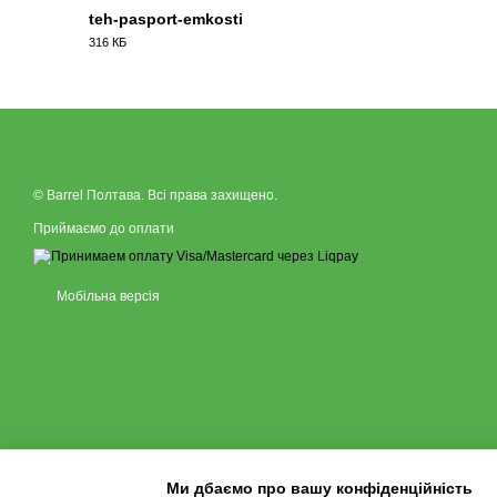
teh-pasport-emkosti
316 КБ
PDF
© Barrel Полтава. Всі права захищено.
Приймаємо до оплати
Мобільна версія
Ми дбаємо про вашу конфіденційність