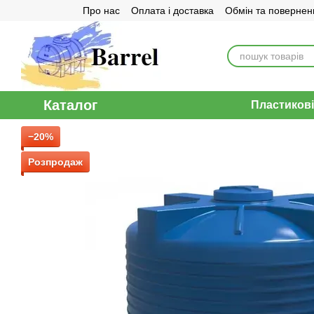
Про нас
Оплата і доставка
Обмін та повернен
Перейти до основного контенту
Договір публічної оферти
Каталог
Пластикові
−20%
Розпродаж