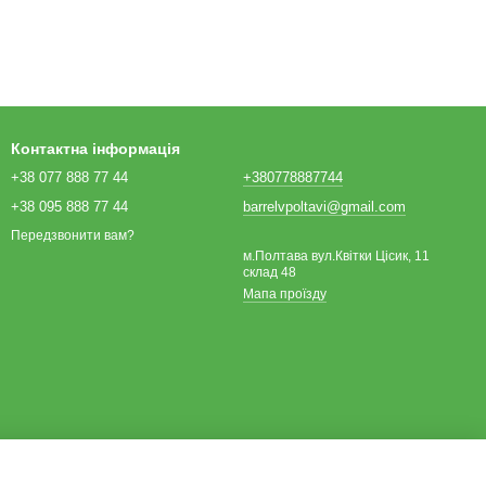
Контактна інформація
+38 077 888 77 44
+380778887744
+38 095 888 77 44
barrelvpoltavi@gmail.com
Передзвонити вам?
м.Полтава вул.Квітки Цісик, 11
склад 48
Мапа проїзду