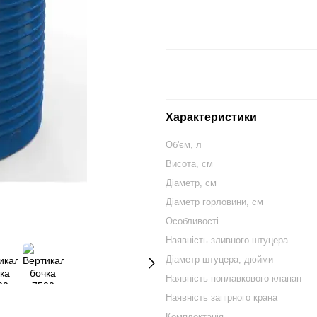
Характеристики
Об'єм, л
Висота, см
Діаметр, см
Діаметр горловини, см
Особливості
Наявність зливного штуцера
Діаметр штуцера, дюйми
Наявність поплавкового клапан
Наявність запірного крана
Комплектація