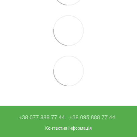
+38 077 888 77 44
+38 095 888 77 44
Контактна інформація