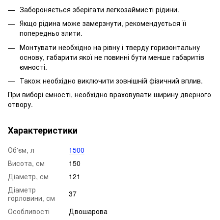
Забороняється зберігати легкозаймисті рідини.
Якщо рідина може замерзнути, рекомендується її
попередньо злити.
Монтувати необхідно на рівну і тверду горизонтальну
основу, габарити якої не повинні бути менше габаритів
ємності.
Також необхідно виключити зовнішній фізичний вплив.
При виборі ємності, необхідно враховувати ширину дверного
отвору.
Характеристики
Об'єм, л
1500
Висота, см
150
Діаметр, см
121
Діаметр
37
горловини, см
Особливості
Двошарова