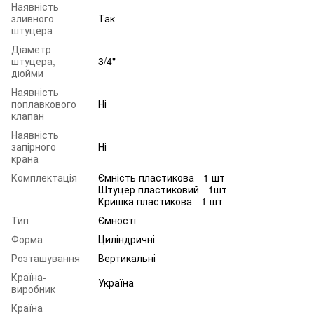
Наявність
зливного
Так
штуцера
Діаметр
штуцера,
3/4"
дюйми
Наявність
поплавкового
Ні
клапан
Наявність
запірного
Ні
крана
Комплектація
Ємність пластикова - 1 шт
Штуцер пластиковий - 1шт
Кришка пластикова - 1 шт
Тип
Ємності
Форма
Циліндричні
Розташування
Вертикальні
Країна-
Україна
виробник
Країна