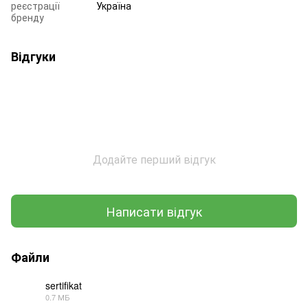
реєстрації
Україна
бренду
Відгуки
Додайте перший відгук
Написати відгук
Файли
sertifikat
0.7 МБ
PDF