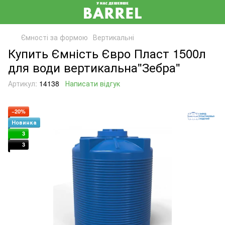
Ємності за формою
Вертикальні
Купить Ємність Євро Пласт 1500л
для води вертикальна"Зебра"
Артикул:
14138
Написати відгук
−20%
Новинка
3
3