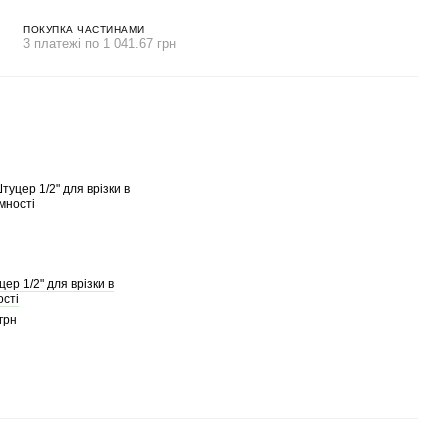
ПОКУПКА ЧАСТИНАМИ
3 платежі по 1 041.67 грн
ер 1/2" для врізки в
ості
грн