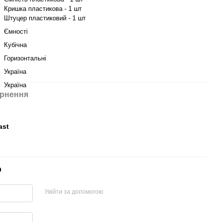
Кришка пластикова - 1 шт
Штуцер пластиковий - 1 шт
Ємності
Кубічна
Горизонтальні
Україна
Україна
рнення
ast
р
Увійти за допомогою