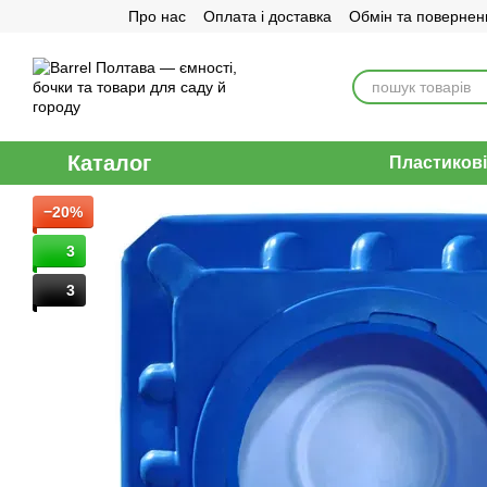
Про нас
Оплата і доставка
Обмін та повернен
Перейти до основного контенту
Договір публічної оферти
Каталог
Пластикові
−20%
3
3