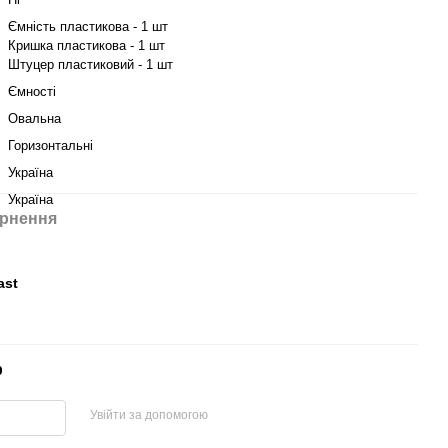
Ємність пластикова - 1 шт
Кришка пластикова - 1 шт
Штуцер пластиковий - 1 шт
Ємності
Овальна
Горизонтальні
Україна
Україна
рнення
ast
р
Увійти за допомогою