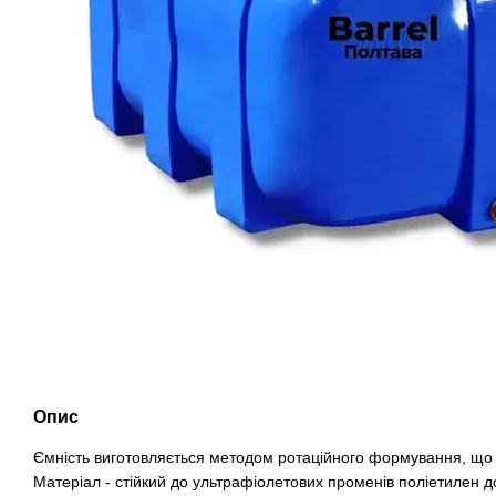
Опис
Ємність виготовляється методом ротаційного формування, що р
Матеріал - стійкий до ультрафіолетових променів поліетилен д