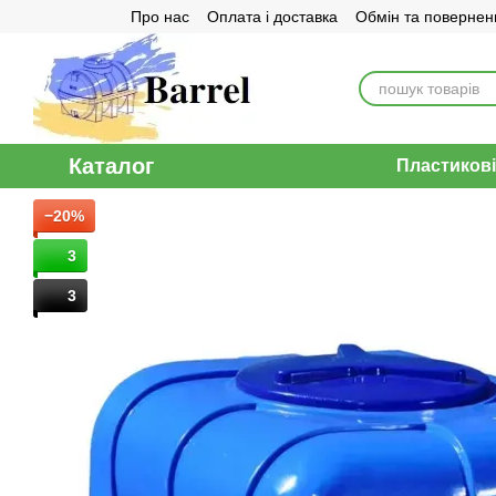
Про нас
Оплата і доставка
Обмін та повернен
Перейти до основного контенту
Договір публічної оферти
Каталог
Пластикові
−20%
3
3