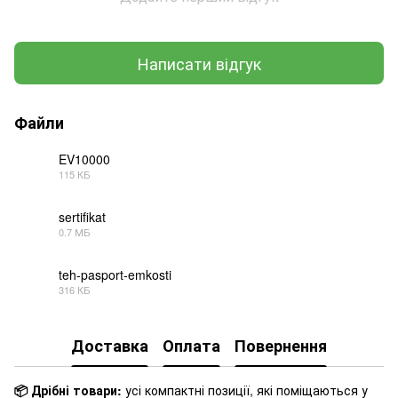
Написати відгук
Файли
EV10000
115 КБ
PDF
sertifikat
0.7 МБ
PDF
teh-pasport-emkosti
316 КБ
PDF
Доставка
Оплата
Повернення
📦 Дрібні товари:
усі компактні позиції, які поміщаються у