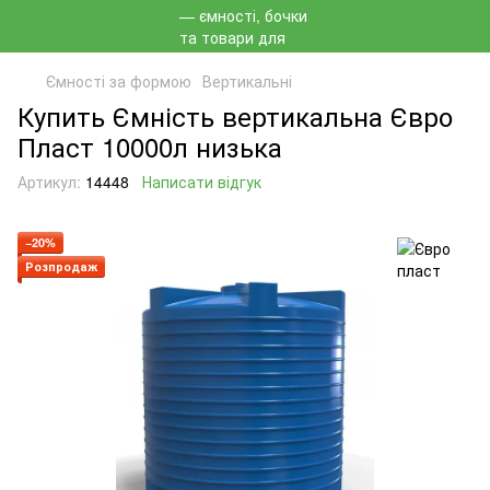
Ємності за формою
Вертикальні
Купить Ємність вертикальна Євро
Пласт 10000л низька
Артикул:
14448
Написати відгук
−20%
Розпродаж