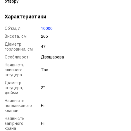
отвору.
Характеристики
Об'єм, л
10000
Висота, см
265
Діаметр
47
горловини, см
Особливості
Двошарова
Наявність
зливного
Так
штуцера
Діаметр
штуцера,
2"
дюйми
Наявність
поплавкового
Ні
клапан
Наявність
запірного
Ні
крана