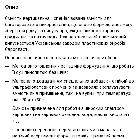
Опис
Ємність вертикальна - спеціалізована ємність для
багаторазового використання, що своєю формою дає змогу
зберігати рідку та сипучу продукцію, зокрема харчову
продукцію та питну воду. Бак вертикальний пластиковий
випускається Українським заводом пластикових виробів
Європласт.
Основні властивості вертикальних пластикових бочок:
Метод виготовлення - ротаційне формування, що робить
її суцільнолитою без швів;
Матеріал з додаванням спеціальних добавок - стійкий до
ультрафіолетових променів та дозволяє експлуатувати
ємність як в приміщенні, так і на вулиці при температурі
від -20 до +60°C;
Ємність призначена для роботи з широким спектром
харчових і не харчових речовин: вода, масла, кислоти і
т.д.;
Основною перевагою перед аналогами є мала вага,
великий асортимент форм і літражу, тривалий термін