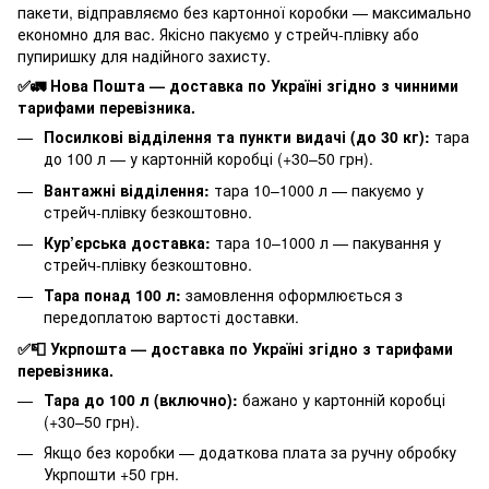
пакети, відправляємо без картонної коробки — максимально
економно для вас. Якісно пакуємо у стрейч-плівку або
пупиришку для надійного захисту.
✅🚛 Нова Пошта — доставка по Україні згідно з чинними
тарифами перевізника.
Посилкові відділення та пункти видачі (до 30 кг):
тара
до 100 л — у картонній коробці (+30–50 грн).
Вантажні відділення:
тара 10–1000 л — пакуємо у
стрейч-плівку безкоштовно.
Кур’єрська доставка:
тара 10–1000 л — пакування у
стрейч-плівку безкоштовно.
Тара понад 100 л:
замовлення оформлюється з
передоплатою вартості доставки.
✅📮 Укрпошта — доставка по Україні згідно з тарифами
перевізника.
Тара до 100 л (включно):
бажано у картонній коробці
(+30–50 грн).
Якщо без коробки — додаткова плата за ручну обробку
Укрпошти +50 грн.