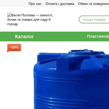
Про нас
Оплата і доставка
Обмін та повернен
Перейти до основного контенту
Договір публічної оферти
Каталог
Пластикові
−20%