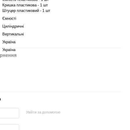
Кришка пластикова - 1 шт
Штуцер пластиковий - 1 шт
Ємності
Циліндричні
Вертикальні
Україна
Україна
рнення
р
Увійти за допомогою