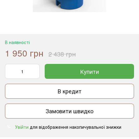
В наявності
1 950 грн
2 438 грн
Купити
В кредит
Замовити швидко
Увійти
для відображення накопичувальної знижки
%