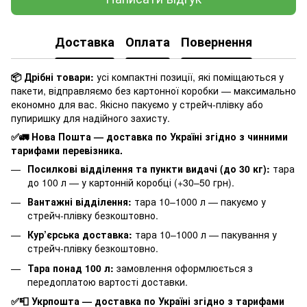
Доставка
Оплата
Повернення
📦 Дрібні товари:
усі компактні позиції, які поміщаються у
пакети, відправляємо без картонної коробки — максимально
економно для вас. Якісно пакуємо у стрейч-плівку або
пупиришку для надійного захисту.
✅🚛 Нова Пошта — доставка по Україні згідно з чинними
тарифами перевізника.
Посилкові відділення та пункти видачі (до 30 кг):
тара
до 100 л — у картонній коробці (+30–50 грн).
Вантажні відділення:
тара 10–1000 л — пакуємо у
стрейч-плівку безкоштовно.
Кур’єрська доставка:
тара 10–1000 л — пакування у
стрейч-плівку безкоштовно.
Тара понад 100 л:
замовлення оформлюється з
передоплатою вартості доставки.
✅📮 Укрпошта — доставка по Україні згідно з тарифами