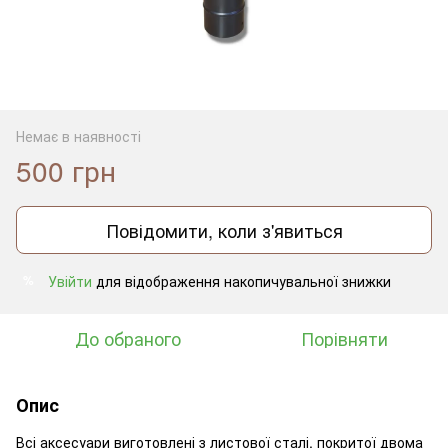
Немає в наявності
500 грн
Повідомити, коли з'явиться
Увійти
для відображення накопичувальної знижки
%
До обраного
Порівняти
Опис
Всі аксесуари виготовлені з листової сталі, покритої двома