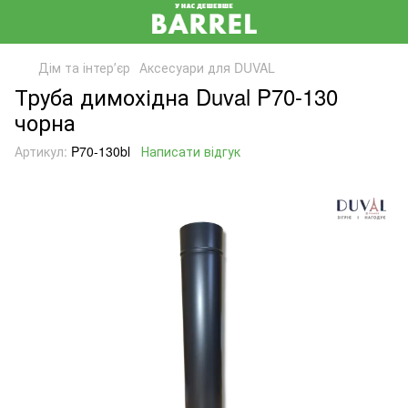
Дім та інтерʼєр
Аксесуари для DUVAL
Труба димохідна Duval P70-130
чорна
Артикул:
P70-130bl
Написати відгук