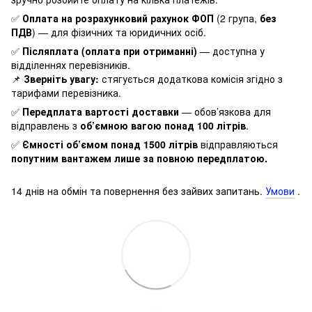
✅
Оплата на розрахунковий рахунок ФОП
(2 група,
без
ПДВ
) — для фізичних та юридичних осіб.
✅
Післяплата (оплата при отриманні)
— доступна у
відділеннях перевізників.
📌
Зверніть увагу:
стягується додаткова комісія згідно з
тарифами перевізника.
✅
Передплата вартості доставки
— обов’язкова для
відправлень з
об’ємною вагою понад 100 літрів
.
✅
Ємності об’ємом понад 1500 літрів
відправляються
попутним вантажем лише за повною передплатою.
14 днів на обмін та повернення без зайвих запитань.
Умови
.