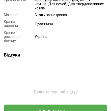
камінів, Для печей, Для твердопаливних
котлів
Матеріал
Сталь вогнетривка
Країна-
Туреччина
виробник
Країна
реєстрації
Україна
бренду
Відгуки
Додайте перший відгук
Написати відгук