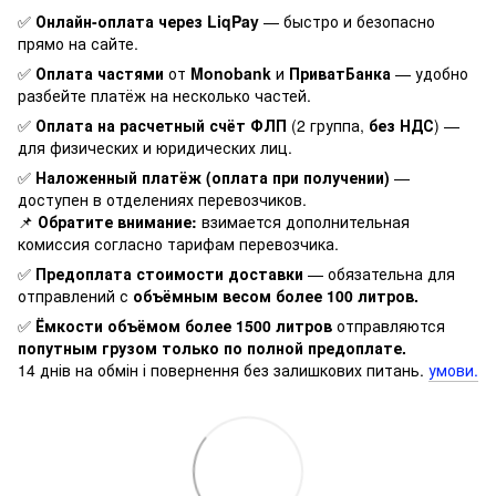
✅
Онлайн-оплата через LiqPay
— быстро и безопасно
прямо на сайте.
✅
Оплата частями
от
Monobank
и
ПриватБанка
— удобно
разбейте платёж на несколько частей.
✅
Оплата на расчетный счёт ФЛП
(2 группа,
без НДС
) —
для физических и юридических лиц.
✅
Наложенный платёж (оплата при получении)
—
доступен в отделениях перевозчиков.
📌
Обратите внимание:
взимается дополнительная
комиссия согласно тарифам перевозчика.
✅
Предоплата стоимости доставки
— обязательна для
отправлений с
объёмным весом более 100 литров.
✅
Ёмкости объёмом более 1500 литров
отправляются
попутным грузом только по полной предоплате.
14 днів на обмін і повернення без залишкових питань.
умови.