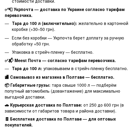
стоимости доставки.
✅📮 Укрпочта — доставка по Украине согласно тарифам
перевозчика.
Тара до 100 л (включительно):
желательно в картонной
коробке (+30–50 грн).
Если без коробки — Укрпочта берет доплату за ручную
обработку +50 грн.
Упаковка в стрейч-пленку — бесплатно.
✅📬 Meest Почта — согласно тарифам перевозчика.
Тара до 100 л:
упаковываем в стрейч-пленку бесплатно.
🏬 Самовывоз из магазина в Полтаве — бесплатно.
📦 Габаритные грузы:
тара свыше 1000 л — подберём
попутный автомобиль (довантажение) для максимально
выгодной доставки.
🚗 Курьерская доставка по Полтаве:
от 250 до 600 грн (в
зависимости от габаритов товара и района доставки).
🧾 Бесплатная доставка по Полтаве — для оптовых
покупателей.