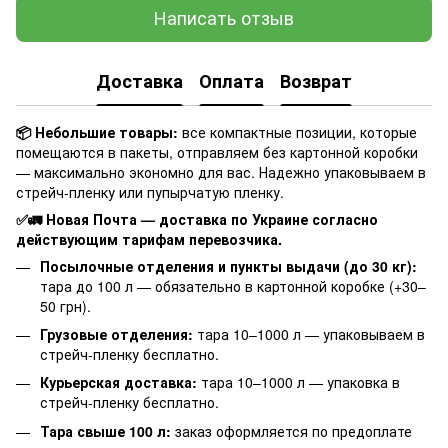
Написать отзыв
Доставка
Оплата
Возврат
📦 Небольшие товары:
все компактные позиции, которые
помещаются в пакеты, отправляем без картонной коробки
— максимально экономно для вас. Надежно упаковываем в
стрейч-пленку или пупырчатую пленку.
✅🚛 Новая Почта — доставка по Украине согласно
действующим тарифам перевозчика.
Посылочные отделения и пункты выдачи (до 30 кг):
тара до 100 л — обязательно в картонной коробке (+30–
50 грн).
Грузовые отделения:
тара 10–1000 л — упаковываем в
стрейч-пленку бесплатно.
Курьерская доставка:
тара 10–1000 л — упаковка в
стрейч-пленку бесплатно.
Тара свыше 100 л:
заказ оформляется по предоплате