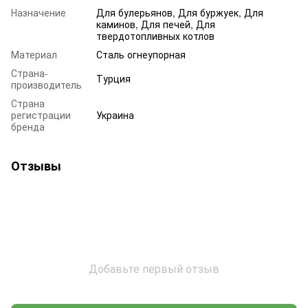
Назначение
Для булерьянов, Для буржуек, Для
каминов, Для печей, Для
твердотопливных котлов
Материал
Сталь огнеупорная
Страна-
Турция
производитель
Страна
регистрации
Украина
бренда
Отзывы
Добавьте первый отзыв