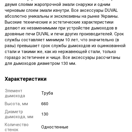
двумя слоями жаропрочной эмали снаружи и одним
черновым слоем эмали изнутри. Все аксессуары DUVAL
абсолютно уникальны и эксклюзивны на рынке Украины.
Высокие технические и эстетические характеристики
делают их незаменимыми при устройстве дымоходов в
дровяные печи DUVAL и печи других производителей. Срок
службы составляет минимум 10 лет, что значительно (в
разы) превышает срок службы дымоходов из оцинкованной
стали и такими же, как из нержавеющей стали, только
гораздо эстетичнее и чище. Все аксессуары рассчитаны
для дымоходов диаметром 130 мм.
Характеристики
Элемент
Труба
дымохода
Высота, мм
660
Диаметр
130
дымохода, мм
Количество
Одностенные
стенок