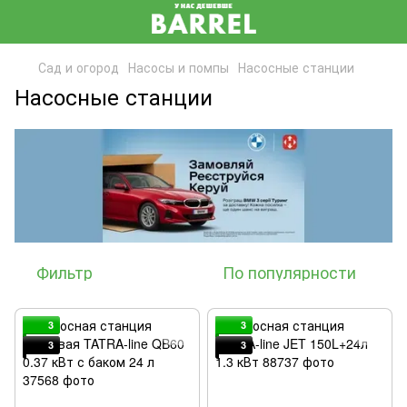
Сад и огород
Насосы и помпы
Насосные станции
Насосные станции
Фильтр
По популярности
3
3
3
3