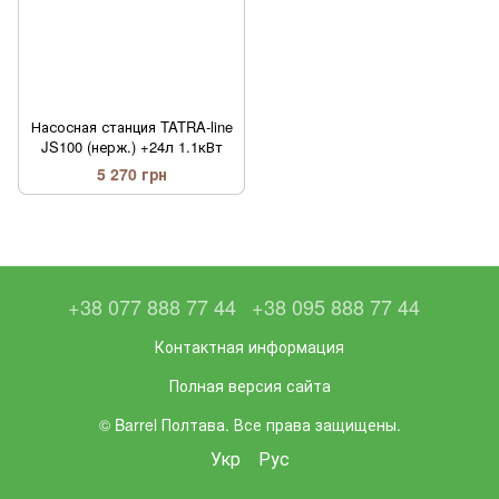
Насосная станция TATRA-line
JS100 (нерж.) +24л 1.1кВт
5 270 грн
+38 077 888 77 44
+38 095 888 77 44
Контактная информация
Полная версия сайта
© Barrel Полтава. Все права защищены.
Укр
Рус