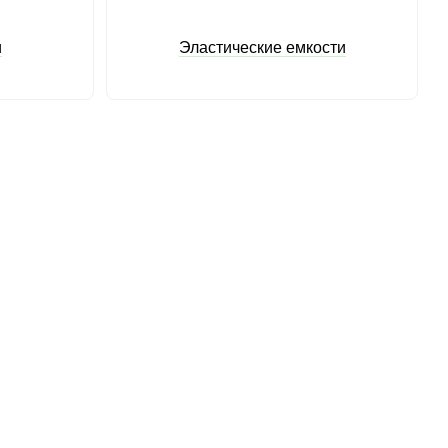
и
Эластические емкости