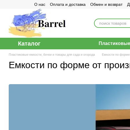
О нас
Оплата и доставка
Обмен и возврат
Д
Перейти к основному контенту
Договор публичной оферты
Каталог
Пластиковые 
Пластиковые емкости, бочки и товары для сада и огорода
Емкости по форме
Емкости по форме от произ