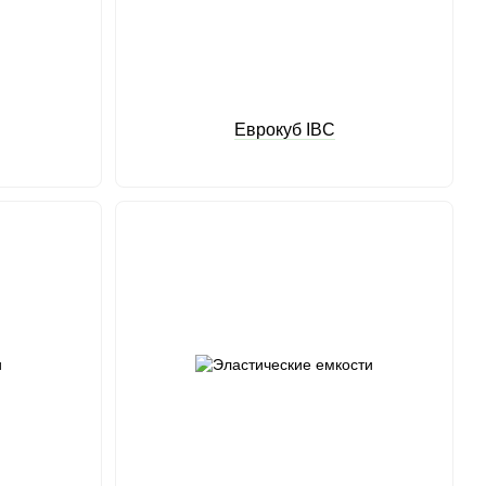
Еврокуб IBC