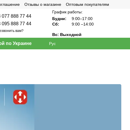
соглашение
Отзывы о магазине
Оптовым покупателям
График работы:
 077 888 77 44
Будни:
9:00–17:00
 095 888 77 44
Сб:
9:00
–14:00
езвонить вам?
Вс: Выходной
ой по Украине
Рус