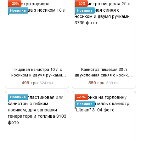
−20%
−20%
Новинка
Новинка
Пищевая канистра 10 л с
Канистра пищевая 20 л
носиком и двумя ручками,
двухслойная синяя с носиком
синяя, двухслойная
и двумя ручками
499 грн
559 грн
624 грн
699 грн
Новинка
−20%
Новинка