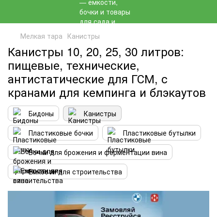
Мелкая тара
Канистры
Канистры 10, 20, 25, 30 литров:
пищевые, технические,
антистатические для ГСМ, с
кранами для кемпинга и блэкаутов
Бидоны
Канистры
Пластиковые бочки
Пластиковые бутылки
Бочки для брожения и ферментации вина
Емкости для строительства