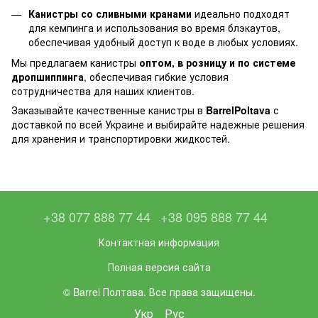
Канистры со сливными кранами
идеально подходят
для кемпинга и использования во время блэкаутов,
обеспечивая удобный доступ к воде в любых условиях.
Мы предлагаем канистры
оптом, в розницу и по системе
дропшиппинга
, обеспечивая гибкие условия
сотрудничества для наших клиентов.
Заказывайте качественные канистры в
BarrelPoltava
с
доставкой по всей Украине и выбирайте надежные решения
для хранения и транспортировки жидкостей.
+38 077 888 77 44
+38 095 888 77 44
Контактная информация
Полная версия сайта
© Barrel Полтава. Все права защищены.
Укр
Рус