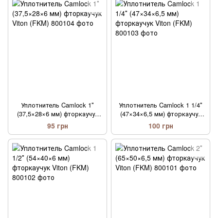
Уплотнитель Camlock 1″
Уплотнитель Camlock 1 1/4″
(37,5×28×6 мм) фторкаучук
(47×34×6,5 мм) фторкаучук
Viton (FKM)
Viton (FKM)
95 грн
100 грн