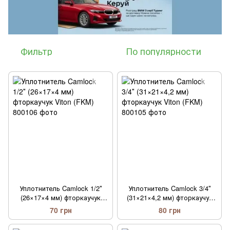
Фильтр
По популярности
Уплотнитель Camlock 1/2″
Уплотнитель Camlock 3/4″
(26×17×4 мм) фторкаучук
(31×21×4,2 мм) фторкаучук
Viton (FKM)
Viton (FKM)
70 грн
80 грн