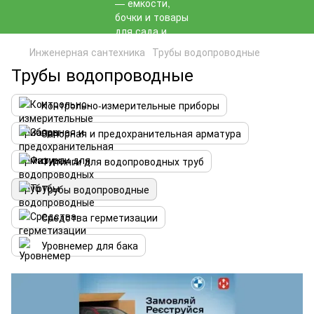
Инженерная сантехника
Трубы водопроводные
Трубы водопроводные
Контрольно-измерительные приборы
Запорная и предохранительная арматура
Фитинги для водопроводных труб
Трубы водопроводные
Средства герметизации
Уровнемер для бака