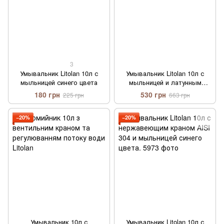
3
Умывальник Litolan 10л с
Умывальник Litolan 10л с
мыльницей синего цвета
мыльницей и латунным
краном
180 грн
530 грн
225 грн
663 грн
−20%
−20%
Умывальник 10л с
Умывальник Litolan 10л с