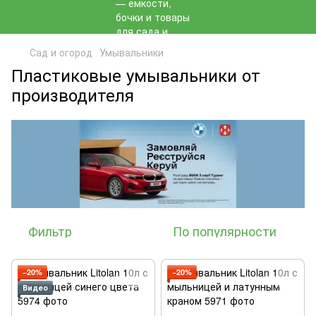
Сад и огород
Умывальники
Пластиковые умывальники от
производителя
Фильтр
По популярности
−20%
−20%
Видео