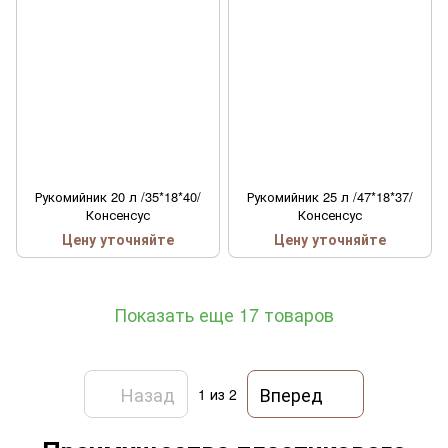
Рукомийник 20 л /35*18*40/
Рукомийник 25 л /47*18*37/
Консенсус
Консенсус
Цену уточняйте
Цену уточняйте
Показать еще 17 товаров
Назад
Вперед
1
из 2