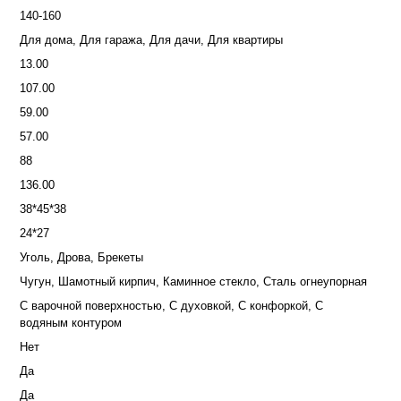
140-160
Для дома, Для гаража, Для дачи, Для квартиры
13.00
107.00
59.00
57.00
88
136.00
38*45*38
24*27
Уголь, Дрова, Брекеты
Чугун, Шамотный кирпич, Каминное стекло, Сталь огнеупорная
С варочной поверхностью, С духовкой, С конфоркой, С
водяным контуром
Нет
Да
Да