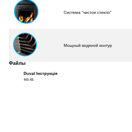
Система "чистое стекло"
Мощный водяной контур
Файлы
Duval Інструкція
465 КБ
PDF