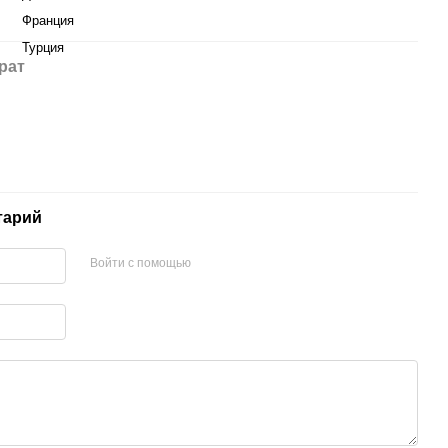
Франция
Турция
рат
тарий
Войти с помощью