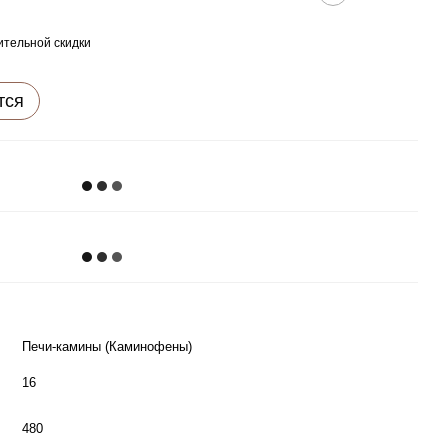
тельной скидки
тся
Печи-камины (Каминофены)
16
480