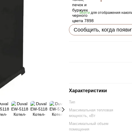
Войти
для отображения накопи
%
Сообщить, когда появи
Характеристики
Тип
Максимальная тепловая
мощность, кВт
Максимальный объем
помещения