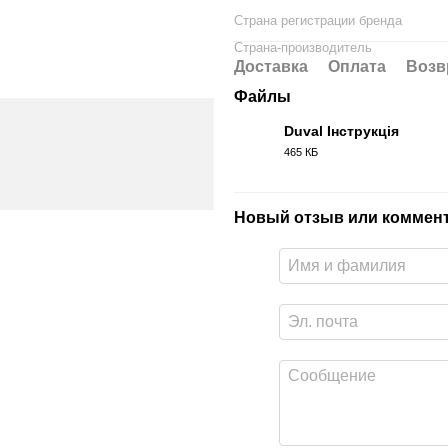
Страна регистрации бренда
Страна-производитель
Доставка
Оплата
Возв
Файлы
Duval Інструкція
465 КБ
PDF
Новый отзыв или коммен