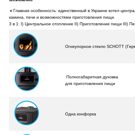
🔹Главная особенность: единственный в Украине котел центр
камина, печи и возможностями приготовления пищи.
3 в 1: I) Центральное отопление II) Приготовление пищи III) П
Огнеупорное стекло SCHOTT (Гер
Полногабаритная духовка
для приготовления пищи
Одна конфорка