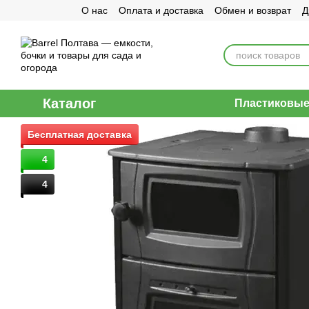
О нас
Оплата и доставка
Обмен и возврат
Д
Перейти к основному контенту
Договор публичной оферты
Каталог
Пластиковые 
Бесплатная доставка
4
4