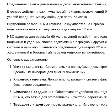
Соединение Камлок для топлива – дизельное топливо, бензин,
В основе действия лежит кулачковый принцип, позволяющий б
усилий соединить между собой две части Камлока.
Внутренняя резьба 60 мм крупная накручивается на Еврокуб. 
подключения шланга с внутренним диаметром 32 мм.
ИBC-адаптер для еврокуба 60 мм с крупной резьбой – это иде
надежный и удобный способ подключения еврокуба к другим с
системе и наличию шлангового соединения диаметром 32 мм 
эффективный и безопасный переход жидкости из контейнера.
Основные характеристики:
Универсальность
: Совместимый с еврокубами диаметром
идеальным выбором для многих применений.
Кламп-лок система
: Легкая в использовании система фик
безопасное соединение.
Шланговое соединение
: Обеспечивает удобство при по
32 мм, что важно для эффективной и быстрой перекачки ж
Твердость и долговечность материала:
Изготовлен из 