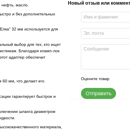
Новый отзыв или коммен
 нефть, масло.
ыстро и без дополнительных
"Елка" 32 мм используется для
альный выбор для тех, кто ищет
истемам. Благодаря кламп-лок
этот адаптер обеспечит
Оцените товар
 60 мм, что делает его
Отправить
сации гарантирует быстрое и
дключении шланга диаметром
идкости.
высококачественного материала,