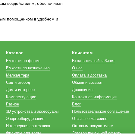
ким воздействиям, обеспечивая
ным помощником в удобном и
Каталог
Клиентам
Емкости по форме
Вход в личный кабинет
Емкости по назначению
О нас
Мелкая тара
Оплата и доставка
Сад и огород
Обмен и возврат
Дом и интерьер
Дропшипинг
Комплектующие
Контактная информация
Разное
Блог
3D устройства и аксессуары
Пользовательское соглашение
Энергооборудование
Отзывы о магазине
Инженерная сантехника
Оптовым покупателям
Фильтры для воды
Договор публичной оферты