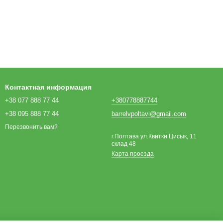
Контактная информация
+38 077 888 77 44
+380778887744
+38 095 888 77 44
barrelvpoltavi@gmail.com
Перезвонить вам?
г.Полтава ул.Квитки Цисык, 11
склад 48
Карта проезда