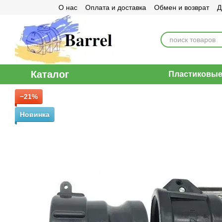
О нас
Оплата и доставка
Обмен и возврат
Д
Перейти к основному контенту
Договор публичной оферты
Каталог
Пластиковые 
−21%
Новинка