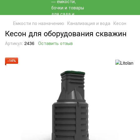
Емкости по назначению
Канализация и вода
Кесон
Кесон для оборудования скважин
Артикул:
2436
Оставить отзыв
−14%