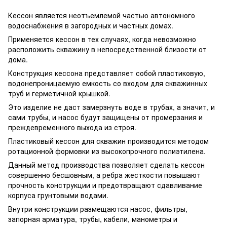
Кессон является неотъемлемой частью автономного
водоснабжения в загородных и частных домах.
Применяется кессон в тех случаях, когда невозможно
расположить скважину в непосредственной близости от
дома.
Конструкция кессона представляет собой пластиковую,
водонепроницаемую емкость со входом для скважинных
труб и герметичной крышкой.
Это изделие не даст замерзнуть воде в трубах, а значит, и
сами трубы, и насос будут защищены от промерзания и
преждевременного выхода из строя.
Пластиковый кессон для скважин производится методом
ротационной формовки из высокопрочного полиэтилена.
Данный метод производства позволяет сделать кессон
совершенно бесшовным, а ребра жесткости повышают
прочность конструкции и предотвращают сдавливание
корпуса грунтовыми водами.
Внутри конструкции размещаются насос, фильтры,
запорная арматура, трубы, кабели, манометры и