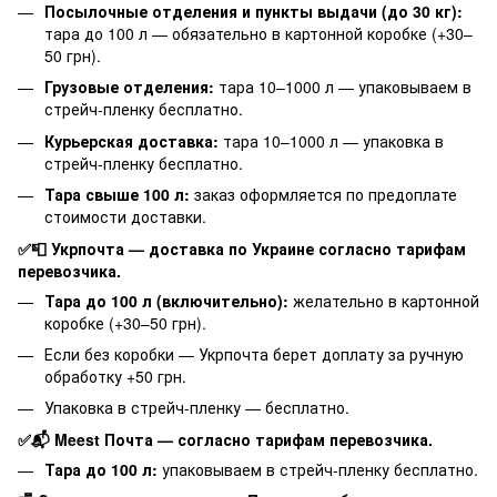
Посылочные отделения и пункты выдачи (до 30 кг):
тара до 100 л — обязательно в картонной коробке (+30–
50 грн).
Грузовые отделения:
тара 10–1000 л — упаковываем в
стрейч-пленку бесплатно.
Курьерская доставка:
тара 10–1000 л — упаковка в
стрейч-пленку бесплатно.
Тара свыше 100 л:
заказ оформляется по предоплате
стоимости доставки.
✅📮 Укрпочта — доставка по Украине согласно тарифам
перевозчика.
Тара до 100 л (включительно):
желательно в картонной
коробке (+30–50 грн).
Если без коробки — Укрпочта берет доплату за ручную
обработку +50 грн.
Упаковка в стрейч-пленку — бесплатно.
✅📬 Meest Почта — согласно тарифам перевозчика.
Тара до 100 л:
упаковываем в стрейч-пленку бесплатно.