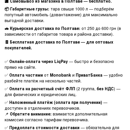
🏬 Самовывоз из магазина в Полтаве — бесплатно.
📦 Габаритные грузы:
тара свыше 1000 л — подберём
попутный автомобиль (довантажение) для максимально
выгодной доставки.
🚗 Курьерская доставка по Полтаве:
от 250 до 600 грн (в
зависимости от габаритов товара и района доставки).
🧾 Бесплатная доставка по Полтаве — для оптовых
покупателей.
✅
Онлайн-оплата через LiqPay
— быстро и безопасно
прямо на сайте.
✅
Оплата частями
от
Monobank
и
ПриватБанка
— удобно
разбейте платёж на несколько частей.
✅
Оплата на расчетный счёт ФЛП
(2 группа,
без НДС
) —
для физических и юридических лиц.
✅
Наложенный платёж (оплата при получении)
—
доступен в отделениях перевозчиков.
📌
Обратите внимание:
взимается дополнительная
комиссия согласно тарифам перевозчика.
✅
Предоплата стоимости доставки
— обязательна для