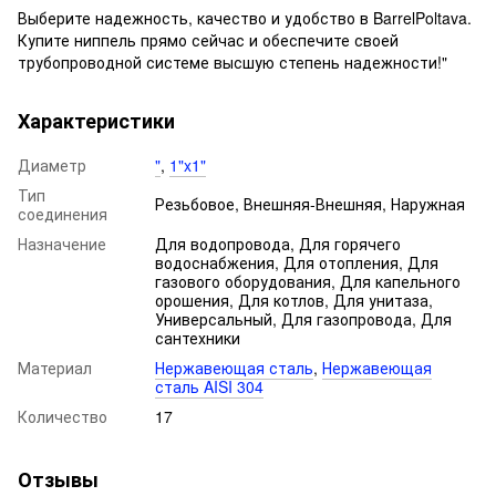
Выберите надежность, качество и удобство в BarrelPoltava.
Купите ниппель прямо сейчас и обеспечите своей
трубопроводной системе высшую степень надежности!"
Характеристики
Диаметр
"
,
1"x1"
Тип
Резьбовое, Внешняя-Внешняя, Наружная
соединения
Назначение
Для водопровода, Для горячего
водоснабжения, Для отопления, Для
газового оборудования, Для капельного
орошения, Для котлов, Для унитаза,
Универсальный, Для газопровода, Для
сантехники
Материал
Нержавеющая сталь
,
Нержавеющая
сталь AISI 304
Количество
17
Отзывы