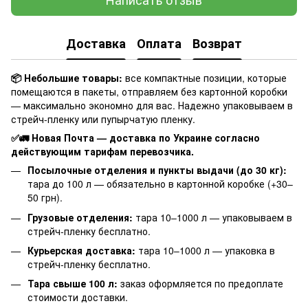
Доставка
Оплата
Возврат
📦 Небольшие товары:
все компактные позиции, которые
помещаются в пакеты, отправляем без картонной коробки
— максимально экономно для вас. Надежно упаковываем в
стрейч-пленку или пупырчатую пленку.
✅🚛 Новая Почта — доставка по Украине согласно
действующим тарифам перевозчика.
Посылочные отделения и пункты выдачи (до 30 кг):
тара до 100 л — обязательно в картонной коробке (+30–
50 грн).
Грузовые отделения:
тара 10–1000 л — упаковываем в
стрейч-пленку бесплатно.
Курьерская доставка:
тара 10–1000 л — упаковка в
стрейч-пленку бесплатно.
Тара свыше 100 л:
заказ оформляется по предоплате
стоимости доставки.