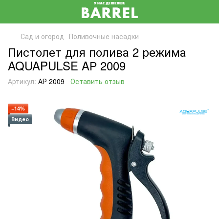
Сад и огород
Поливочные насадки
Пистолет для полива 2 режима
AQUAPULSE AР 2009
Артикул:
АР 2009
Оставить отзыв
−14%
Видео