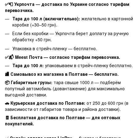
✅📮 Укрпочта — доставка по Украине согласно тарифам
перевозчика.
Тара до 100 л (включительно):
желательно в картонной
коробке (+30–50 грн).
Если без коробки — Укрпочта берет доплату за ручную
обработку +50 грн.
Упаковка в стрейч-пленку — бесплатно.
✅📬 Meest Почта — согласно тарифам перевозчика.
Тара до 100 л:
упаковываем в стрейч-пленку бесплатно.
🏬 Самовывоз из магазина в Полтаве — бесплатно.
📦 Габаритные грузы:
тара свыше 1000 л — подберём
попутный автомобиль (довантажение) для максимально
выгодной доставки.
🚗 Курьерская доставка по Полтаве:
от 250 до 600 грн (в
зависимости от габаритов товара и района доставки).
🧾 Бесплатная доставка по Полтаве — для оптовых
покупателей.