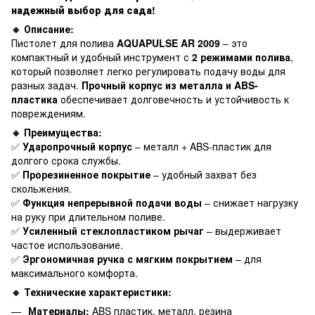
надежный выбор для сада!
🔹 Описание:
Пистолет для полива
AQUAPULSE AR 2009
– это
компактный и удобный инструмент с
2 режимами полива
,
который позволяет легко регулировать подачу воды для
разных задач.
Прочный корпус из металла и ABS-
пластика
обеспечивает долговечность и устойчивость к
повреждениям.
🔹 Преимущества:
✅
Ударопрочный корпус
– металл + ABS-пластик для
долгого срока службы.
✅
Прорезиненное покрытие
– удобный захват без
скольжения.
✅
Функция непрерывной подачи воды
– снижает нагрузку
на руку при длительном поливе.
✅
Усиленный стеклопластиком рычаг
– выдерживает
частое использование.
✅
Эргономичная ручка с мягким покрытием
– для
максимального комфорта.
🔹 Технические характеристики:
Материалы:
ABS пластик, металл, резина