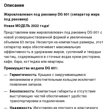
Описание
Жировловлювач под раковину DG 601 (сепаратор жира
под раковину)
Новая МОДЕЛЬ 2022 года!
Представляем вам жировловлювач под раковину DG 601 с
новой усовершенствованной формой и увеличенным
объемом 63 литра. Несмотря на компактные размеры, этот
сепаратор жира обеспечивает максимальную
эффективность в удержании жиров, суспензий и твердых
частиц, содержащихся в сточных водах кухни ресторана,
кафе, бара, коттеджа или квартиры.
Преимущества модели DG 601:
Герметичность
: Крышка с закручивающимся
механизмом и уплотнительным кольцом исключает
появление запахов.
Безопасность
: Компактные габариты и отсутствие
выступающих частей обеспечивают удобство
транспортировки и подключения.
Надежность
: Изготовлен из плотного и эластичного