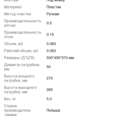
Материал
Пластик
Метод очистки
Ручная
Производительность
0.5
м3/час
Производительность
0.15
л/сек
Объем, м3
0.083
Рабочий объем, м3
0.063
Размеры (Д*Ш*В)
500*450*370 мм
Диаметр патрубков,
50
мм
Высота входного
270
патрубка, мм
Высота выходного
260
патрубка, мм
Вес, кг
5.0
Страна
производитель
Польша
товара