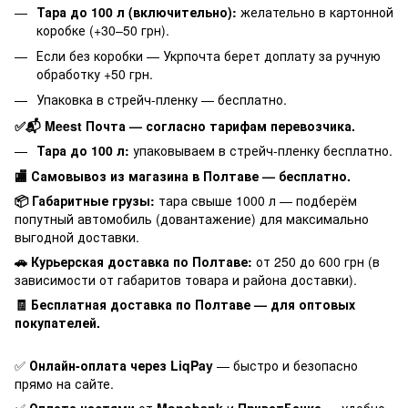
Тара до 100 л (включительно):
желательно в картонной
коробке (+30–50 грн).
Если без коробки — Укрпочта берет доплату за ручную
обработку +50 грн.
Упаковка в стрейч-пленку — бесплатно.
✅📬 Meest Почта — согласно тарифам перевозчика.
Тара до 100 л:
упаковываем в стрейч-пленку бесплатно.
🏬 Самовывоз из магазина в Полтаве — бесплатно.
📦 Габаритные грузы:
тара свыше 1000 л — подберём
попутный автомобиль (довантажение) для максимально
выгодной доставки.
🚗 Курьерская доставка по Полтаве:
от 250 до 600 грн (в
зависимости от габаритов товара и района доставки).
🧾 Бесплатная доставка по Полтаве — для оптовых
покупателей.
✅
Онлайн-оплата через LiqPay
— быстро и безопасно
прямо на сайте.