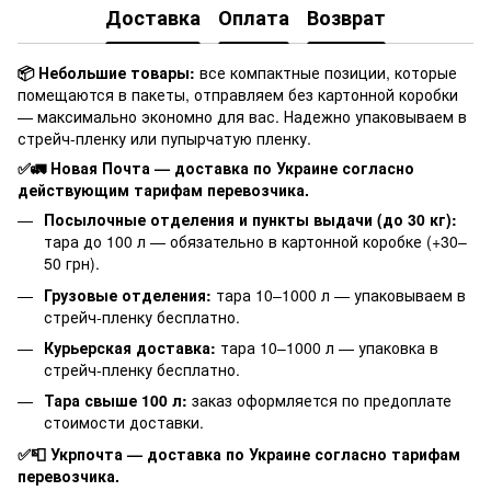
Доставка
Оплата
Возврат
📦 Небольшие товары:
все компактные позиции, которые
помещаются в пакеты, отправляем без картонной коробки
— максимально экономно для вас. Надежно упаковываем в
стрейч-пленку или пупырчатую пленку.
✅🚛 Новая Почта — доставка по Украине согласно
действующим тарифам перевозчика.
Посылочные отделения и пункты выдачи (до 30 кг):
тара до 100 л — обязательно в картонной коробке (+30–
50 грн).
Грузовые отделения:
тара 10–1000 л — упаковываем в
стрейч-пленку бесплатно.
Курьерская доставка:
тара 10–1000 л — упаковка в
стрейч-пленку бесплатно.
Тара свыше 100 л:
заказ оформляется по предоплате
стоимости доставки.
✅📮 Укрпочта — доставка по Украине согласно тарифам
перевозчика.