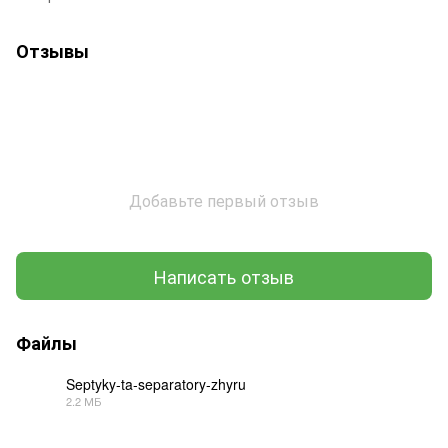
Отзывы
Добавьте первый отзыв
Написать отзыв
Файлы
Septyky-ta-separatory-zhyru
2.2 МБ
PDF