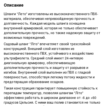
Описание
Шланги "Лето" изготовлены из высококачественного ПВХ-
материала, обеспечивая непревзойденную прочность и
долговечность. Каждая модель шланга оснащена
внутренней армировкой, которая не только обеспечивает
дополнительную прочность, но также надежную защиту от
возможных повреждений.
Садовый шланг "Літо" впечатляет своей трехслойной
конструкцией. Внешний слой изготовлен из
высококачественного ПВХ, устойчивого к воздействию
ультрафиолета. Средний слой имеет 24-нитевую
диагональную армировку, обеспечивающую
дополнительную прочность и защиту от разрывов и
изгибов. Внутренний слой выполнен из ПВХ с гладкой
поверхностью, способствуя легкому потоку жидкости и
предотвращая образование осадков.
Такая конструкция гарантирует повышенную стойкость к
перепадам температур, позволяя шлангам "Літо"
эффективно работать в широком диапазоне от -6 до +60
градусов Цельсия. С ними ваш полив становится не только