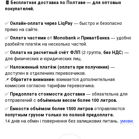
🧾 Бесплатная доставка по Полтаве — для оптовых
покупателей.
✅
Онлайн-оплата через LiqPay
— быстро и безопасно
прямо на сайте.
✅
Оплата частями
от
Monobank
и
ПриватБанка
— удобно
разбейте платёж на несколько частей.
✅
Оплата на расчетный счёт ФЛП
(2 группа,
без НДС
) —
для физических и юридических лиц.
✅
Наложенный платёж (оплата при получении)
—
доступен в отделениях перевозчиков.
📌
Обратите внимание:
взимается дополнительная
комиссия согласно тарифам перевозчика.
✅
Предоплата стоимости доставки
— обязательна для
отправлений с
объёмным весом более 100 литров.
✅
Ёмкости объёмом более 1500 литров
отправляются
попутным грузом только по полной предоплате.
14 днів на обмін і повернення без залишкових питань.
умови.