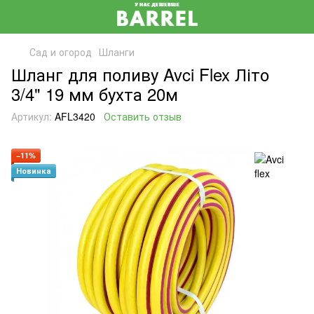
Сад и огород
Шланги
Шланг для поливу Avci Flex Літо
3/4" 19 мм бухта 20м
Артикул:
AFL3420
Оставить отзыв
−11%
Новинка