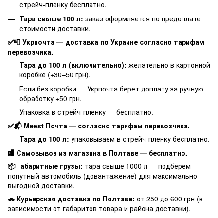
стрейч-пленку бесплатно.
Тара свыше 100 л:
заказ оформляется по предоплате
стоимости доставки.
✅📮 Укрпочта — доставка по Украине согласно тарифам
перевозчика.
Тара до 100 л (включительно):
желательно в картонной
коробке (+30–50 грн).
Если без коробки — Укрпочта берет доплату за ручную
обработку +50 грн.
Упаковка в стрейч-пленку — бесплатно.
✅📬 Meest Почта — согласно тарифам перевозчика.
Тара до 100 л:
упаковываем в стрейч-пленку бесплатно.
🏬 Самовывоз из магазина в Полтаве — бесплатно.
📦 Габаритные грузы:
тара свыше 1000 л — подберём
попутный автомобиль (довантажение) для максимально
выгодной доставки.
🚗 Курьерская доставка по Полтаве:
от 250 до 600 грн (в
зависимости от габаритов товара и района доставки).