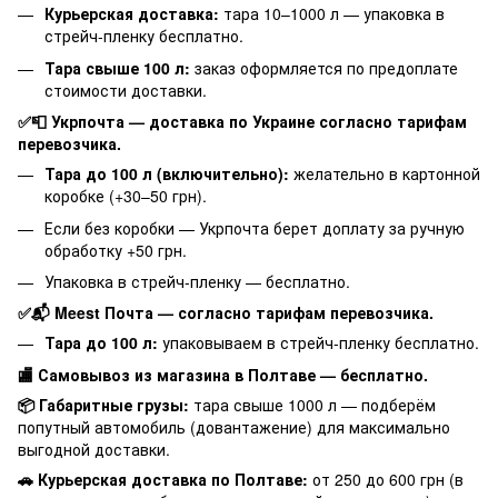
Курьерская доставка:
тара 10–1000 л — упаковка в
стрейч-пленку бесплатно.
Тара свыше 100 л:
заказ оформляется по предоплате
стоимости доставки.
✅📮 Укрпочта — доставка по Украине согласно тарифам
перевозчика.
Тара до 100 л (включительно):
желательно в картонной
коробке (+30–50 грн).
Если без коробки — Укрпочта берет доплату за ручную
обработку +50 грн.
Упаковка в стрейч-пленку — бесплатно.
✅📬 Meest Почта — согласно тарифам перевозчика.
Тара до 100 л:
упаковываем в стрейч-пленку бесплатно.
🏬 Самовывоз из магазина в Полтаве — бесплатно.
📦 Габаритные грузы:
тара свыше 1000 л — подберём
попутный автомобиль (довантажение) для максимально
выгодной доставки.
🚗 Курьерская доставка по Полтаве:
от 250 до 600 грн (в