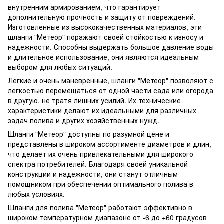
внутренним армированием, что гарантирует
дополнительную прочность и защиту от повреждений.
Изготовленные из высококачественных материалов, эти
шланги "Метеор" поражают своей стойкостью к износу и
надежности. Способны выдержать большое давление воды
и длительное использование, они являются идеальным
выбором для любых ситуаций.
Легкие и очень маневренные, шланги "Метеор" позволяют с
легкостью перемещаться от одной части сада или огорода
в другую, не тратя лишних усилий. Их технические
характеристики делают их идеальными для различных
задач полива и других хозяйственных нужд.
Шланги "Метеор" доступны по разумной цене и
представлены в широком ассортименте диаметров и длин,
что делает их очень привлекательными для широкого
спектра потребителей. Благодаря своей уникальной
конструкции и надежности, они станут отличным
помощником при обеспечении оптимального полива в
любых условиях.
Шланги для полива "Метеор" работают эффективно в
широком температурном диапазоне от -6 до +60 градусов