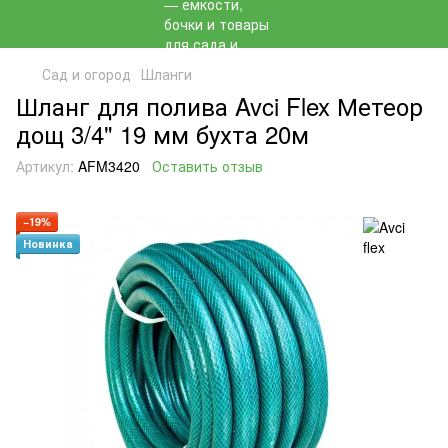
Сад и огород
Шланги
Шланг для полива Avci Flex Метеор
дощ 3/4" 19 мм бухта 20м
Артикул:
AFM3420
Оставить отзыв
−19%
Новинка