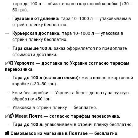
тара до 100 л — обязательно в картонной коробке (+30–
50 грн).
Грузовые отделения:
тара 10–1000 л — упаковываем в
стрейч-пленку бесплатно.
Курьерская доставка:
тара 10–1000 л — упаковка в
стрейч-пленку бесплатно.
Тара свыше 100 л:
заказ оформляется по предоплате
стоимости доставки.
✅📮 Укрпочта — доставка по Украине согласно тарифам
перевозчика.
Тара до 100 л (включительно):
желательно в картонной
коробке (+30–50 грн).
Если без коробки — Укрпочта берет доплату за ручную
обработку +50 грн.
Упаковка в стрейч-пленку — бесплатно.
✅📬 Meest Почта — согласно тарифам перевозчика.
Тара до 100 л:
упаковываем в стрейч-пленку бесплатно.
🏬 Самовывоз из магазина в Полтаве — бесплатно.