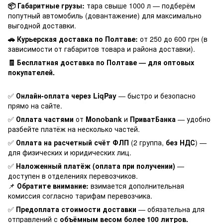
📦 Габаритные грузы:
тара свыше 1000 л — подберём
попутный автомобиль (довантажение) для максимально
выгодной доставки.
🚗 Курьерская доставка по Полтаве:
от 250 до 600 грн (в
зависимости от габаритов товара и района доставки).
🧾 Бесплатная доставка по Полтаве — для оптовых
покупателей.
✅
Онлайн-оплата через LiqPay
— быстро и безопасно
прямо на сайте.
✅
Оплата частями
от
Monobank
и
ПриватБанка
— удобно
разбейте платёж на несколько частей.
✅
Оплата на расчетный счёт ФЛП
(2 группа,
без НДС
) —
для физических и юридических лиц.
✅
Наложенный платёж (оплата при получении)
—
доступен в отделениях перевозчиков.
📌
Обратите внимание:
взимается дополнительная
комиссия согласно тарифам перевозчика.
✅
Предоплата стоимости доставки
— обязательна для
отправлений с
объёмным весом более 100 литров.