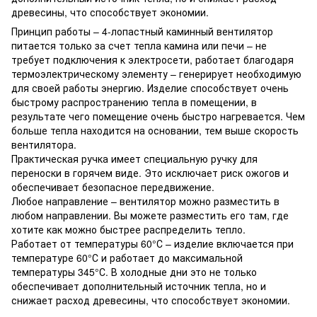
древесины, что способствует экономии.
Принцип работы – 4-лопастный каминный вентилятор
питается только за счет тепла камина или печи – не
требует подключения к электросети, работает благодаря
термоэлектрическому элементу – генерирует необходимую
для своей работы энергию. Изделие способствует очень
быстрому распространению тепла в помещении, в
результате чего помещение очень быстро нагревается. Чем
больше тепла находится на основании, тем выше скорость
вентилятора.
Практическая ручка имеет специальную ручку для
переноски в горячем виде. Это исключает риск ожогов и
обеспечивает безопасное передвижение.
Любое направление – вентилятор можно разместить в
любом направлении. Вы можете разместить его там, где
хотите как можно быстрее распределить тепло.
Работает от температуры 60°С – изделие включается при
температуре 60°С и работает до максимальной
температуры 345°С. В холодные дни это не только
обеспечивает дополнительный источник тепла, но и
снижает расход древесины, что способствует экономии.