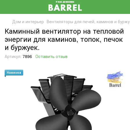
Дом и интерьер
Вентиляторы для печей, каминов и буржу
Каминный вентилятор на тепловой
энергии для каминов, топок, печок
и буржуек.
Артикул:
7896
Оставить отзыв
Новинка