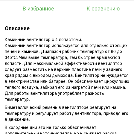
В избранное
К сравнению
Описание
Каминный вентилятор с 4 лопастями.
Каминный вентилятор используется для отдельно стоящих
печей и каминов. Диапазон рабочих температур от 60 до
345°C. Чем выше температура, тем быстрее вращаются
лопасти. Для максимальной эффективности вентилятор
следует разместить на верхней пластине печи у заднего
края рядом с выходом дымохода. Вентилятор не нуждается
в электричестве или батарее. Он обеспечивает циркуляцию
теплого воздуха, забирая его из нагретой печи или камина.
Для работы вентилятора употребляет разность
температур.
Биметаллический ремень в вентиляторе реагирует на
температуру и регулирует работу вентилятора, приводя его
в движение.
В холодные дни это не только обеспечивает
дополнительный источник тепла, но и снижает расход