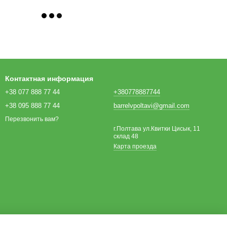
Контактная информация
+38 077 888 77 44
+380778887744
+38 095 888 77 44
barrelvpoltavi@gmail.com
Перезвонить вам?
г.Полтава ул.Квитки Цисык, 11
склад 48
Карта проезда