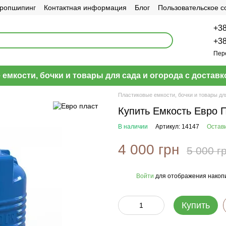
ропшипинг
Контактная информация
Блог
Пользовательское 
+38
+38
Пер
емкости, бочки и товары для сада и огорода с доставк
Пластиковые емкости, бочки и товары дл
Купить Емкость Евро 
В наличии
Артикул: 14147
Остав
4 000 грн
5 000 г
Войти
для отображения накопи
%
Купить