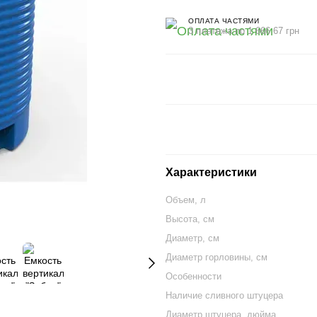
ОПЛАТА ЧАСТЯМИ
3 платежа по 1 666.67 грн
Характеристики
Объем, л
Высота, см
Диаметр, см
Диаметр горловины, см
Особенности
Наличие сливного штуцера
Диаметр штуцера, дюйма