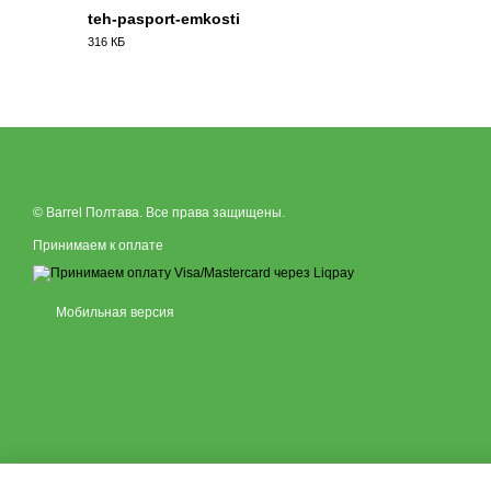
teh-pasport-emkosti
316 КБ
PDF
© Barrel Полтава. Все права защищены.
Принимаем к оплате
Мобильная версия