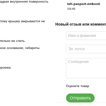
ладкая внутренняя поверхность
teh-pasport-emkosti
316 КБ
PDF
этому крышка закрывается не
Новый отзыв или коммен
тельно ее слить.
ное основание, габариты
проема.
Оцените товар
Отправить