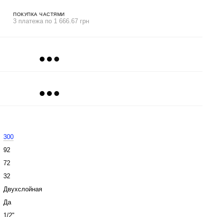
ПОКУПКА ЧАСТЯМИ
3 платежа по 1 666.67 грн
300
92
72
32
Двухслойная
Да
1/2"