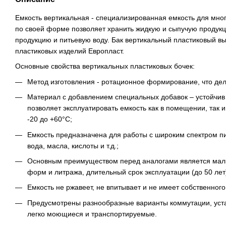
Емкость вертикальная - специализированная емкость для мног
по своей форме позволяет хранить жидкую и сыпучую продукц
продукцию и питьевую воду. Бак вертикальный пластиковый в
пластиковых изделий Европласт.
Основные свойства вертикальных пластиковых бочек:
Метод изготовления - ротационное формирование, что дел
Материал с добавлением специальных добавок – устойчив
позволяет эксплуатировать емкость как в помещении, так и
-20 до +60°C;
Емкость предназначена для работы с широким спектром п
вода, масла, кислоты и т.д.;
Основным преимуществом перед аналогами является малы
форм и литража, длительный срок эксплуатации (до 50 лет
Емкость не ржавеет, не впитывает и не имеет собственного
Предусмотрены разнообразные варианты коммутации, уста
легко моющиеся и транспортируемые.