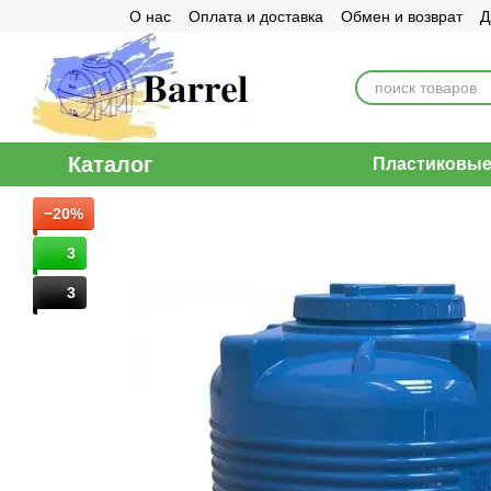
О нас
Оплата и доставка
Обмен и возврат
Д
Перейти к основному контенту
Договор публичной оферты
Каталог
Пластиковые 
−20%
3
3