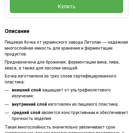
Купить
Описание
Пищевая бочка от украинского завода Литолан — надежная
многослойная емкость для хранения и ферментации
продуктов.
Предназначена для брожения, ферментации вина, пива,
кваса, а также для засолки овощей.
Бочка изготовлена из трех слоев сертифицированного
пластика:
внешний слой
защищает от ультрафиолетового
излучения;
внутренний слой
изготовлен из пищевого пластика;
средний слой
является конструктивным и обеспечивает
прочность изделия.
Такая многослойность значительно увеличивает срок
эксплуатации, так как пластик разрушается постепенно, а