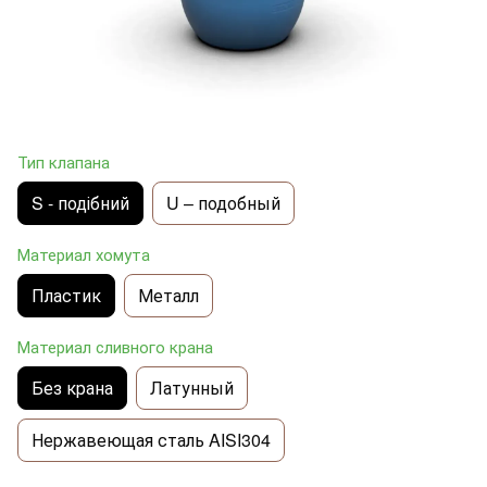
Тип клапана
S - подібний
U – подобный
Материал хомута
Пластик
Металл
Материал сливного крана
Без крана
Латунный
Нержавеющая сталь AISI304