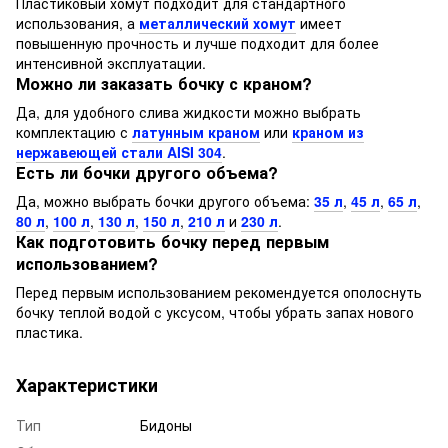
Пластиковый хомут подходит для стандартного
использования, а
металлический хомут
имеет
повышенную прочность и лучше подходит для более
интенсивной эксплуатации.
Можно ли заказать бочку с краном?
Да, для удобного слива жидкости можно выбрать
комплектацию с
латунным краном
или
краном из
нержавеющей стали AISI 304
.
Есть ли бочки другого объема?
Да, можно выбрать бочки другого объема:
35 л
,
45 л
,
65 л
,
80 л
,
100 л
,
130 л
,
150 л
,
210 л
и
230 л
.
Как подготовить бочку перед первым
использованием?
Перед первым использованием рекомендуется ополоснуть
бочку теплой водой с уксусом, чтобы убрать запах нового
пластика.
Характеристики
Тип
Бидоны