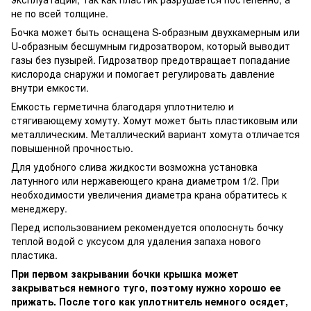
не по всей толщине.
Бочка может быть оснащена S-образным двухкамерным или
U-образным бесшумным гидрозатвором, который выводит
газы без пузырей. Гидрозатвор предотвращает попадание
кислорода снаружи и помогает регулировать давление
внутри емкости.
Емкость герметична благодаря уплотнителю и
стягивающему хомуту. Хомут может быть пластиковым или
металлическим. Металлический вариант хомута отличается
повышенной прочностью.
Для удобного слива жидкости возможна установка
латунного или нержавеющего крана диаметром 1/2. При
необходимости увеличения диаметра крана обратитесь к
менеджеру.
Перед использованием рекомендуется ополоснуть бочку
теплой водой с уксусом для удаления запаха нового
пластика.
При первом закрывании бочки крышка может
закрываться немного туго, поэтому нужно хорошо ее
прижать. После того как уплотнитель немного осядет,