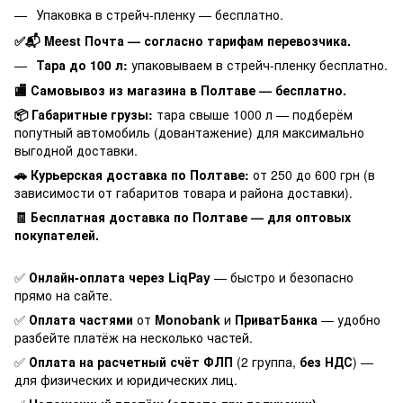
Упаковка в стрейч-пленку — бесплатно.
✅📬 Meest Почта — согласно тарифам перевозчика.
Тара до 100 л:
упаковываем в стрейч-пленку бесплатно.
🏬 Самовывоз из магазина в Полтаве — бесплатно.
📦 Габаритные грузы:
тара свыше 1000 л — подберём
попутный автомобиль (довантажение) для максимально
выгодной доставки.
🚗 Курьерская доставка по Полтаве:
от 250 до 600 грн (в
зависимости от габаритов товара и района доставки).
🧾 Бесплатная доставка по Полтаве — для оптовых
покупателей.
✅
Онлайн-оплата через LiqPay
— быстро и безопасно
прямо на сайте.
✅
Оплата частями
от
Monobank
и
ПриватБанка
— удобно
разбейте платёж на несколько частей.
✅
Оплата на расчетный счёт ФЛП
(2 группа,
без НДС
) —
для физических и юридических лиц.