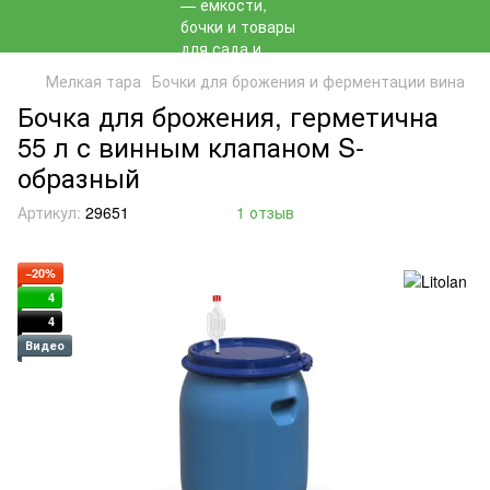
Мелкая тара
Бочки для брожения и ферментации вина
Бочка для брожения, герметична
55 л с винным клапаном S-
образный
Артикул:
29651
1 отзыв
−20%
4
4
Видео