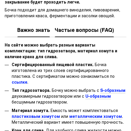
закрывание будет проходить легче.
Бочка подходит для домашнего виноделия, пивоварения,
приготовления кваса, ферментации и засолки овощей.
Важно знать
Частые вопросы (FAQ)
На сайте можно выбрать разные варианты
комплектации: тип гидрозатвора, материал хомута и
наличие крана для слива.
Сертифицированный пищевой пластик.
Бочка
изготовлена из трех слоев сертифицированного
пластика. С сертификатом можно ознакомиться по
ссылке
.
Тип гидрозатвора.
Бочку можно выбрать с
S-образным
двухкамерным гидрозатвором или с
U-образным
бесшумным гидрозатвором.
Материал хомута.
Емкость может комплектоваться
пластиковым хомутом
или
металлическим хомутом
.
Металлический вариант имеет повышенную прочность.
Кран для слива.
Для удобного слива жидкости можно