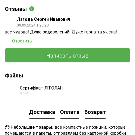
Отзывы
1
Лагода Сергей Иванович
30.09.2024 в 23:23
все чудово! Дуже задоволений! Дуже гарна та якісна!
Ответить
Написать отзыв
Файлы
Сертифікат ЛІТОЛАН
0.5 МБ
PDF
Доставка
Оплата
Возврат
📦 Небольшие товары:
все компактные позиции, которые
помещаются в пакеты, отправляем без картонной коробки