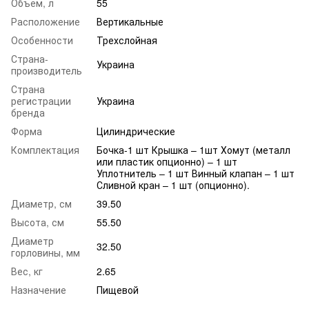
Объем, л
55
Расположение
Вертикальные
Особенности
Трехслойная
Страна-
Украина
производитель
Страна
регистрации
Украина
бренда
Форма
Цилиндрические
Комплектация
Бочка-1 шт Крышка – 1шт Хомут (металл
или пластик опционно) – 1 шт
Уплотнитель – 1 шт Винный клапан – 1 шт
Сливной кран – 1 шт (опционно).
Диаметр, см
39.50
Высота, см
55.50
Диаметр
32.50
горловины, мм
Вес, кг
2.65
Назначение
Пищевой