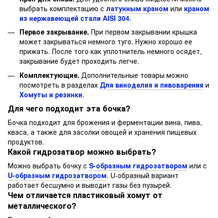
выбрать комплектацию с
латунным краном
или
краном
из нержавеющей стали AISI 304
.
Первое закрывание.
При первом закрывании крышка
может закрываться немного туго. Нужно хорошо ее
прижать. После того как уплотнитель немного осядет,
закрывание будет проходить легче.
Комплектующие.
Дополнительные товары можно
посмотреть в разделах
Для виноделия и пивоварения
и
Хомуты и резинки
.
Для чего подходит эта бочка?
Бочка подходит для брожения и ферментации вина, пива,
кваса, а также для засолки овощей и хранения пищевых
продуктов.
Какой гидрозатвор можно выбрать?
Можно выбрать бочку с
S-образным гидрозатвором
или с
U-образным гидрозатвором
. U-образный вариант
работает бесшумно и выводит газы без пузырей.
Чем отличается пластиковый хомут от
металлического?