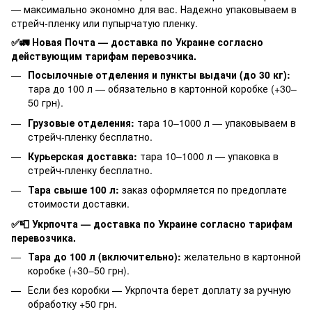
— максимально экономно для вас. Надежно упаковываем в
стрейч-пленку или пупырчатую пленку.
✅🚛 Новая Почта — доставка по Украине согласно
действующим тарифам перевозчика.
Посылочные отделения и пункты выдачи (до 30 кг):
тара до 100 л — обязательно в картонной коробке (+30–
50 грн).
Грузовые отделения:
тара 10–1000 л — упаковываем в
стрейч-пленку бесплатно.
Курьерская доставка:
тара 10–1000 л — упаковка в
стрейч-пленку бесплатно.
Тара свыше 100 л:
заказ оформляется по предоплате
стоимости доставки.
✅📮 Укрпочта — доставка по Украине согласно тарифам
перевозчика.
Тара до 100 л (включительно):
желательно в картонной
коробке (+30–50 грн).
Если без коробки — Укрпочта берет доплату за ручную
обработку +50 грн.