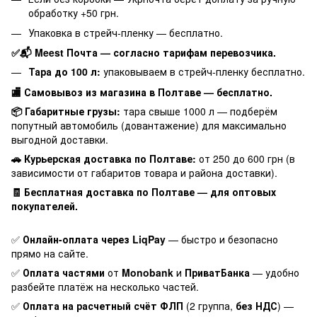
обработку +50 грн.
Упаковка в стрейч-пленку — бесплатно.
✅📬 Meest Почта — согласно тарифам перевозчика.
Тара до 100 л:
упаковываем в стрейч-пленку бесплатно.
🏬 Самовывоз из магазина в Полтаве — бесплатно.
📦 Габаритные грузы:
тара свыше 1000 л — подберём
попутный автомобиль (довантажение) для максимально
выгодной доставки.
🚗 Курьерская доставка по Полтаве:
от 250 до 600 грн (в
зависимости от габаритов товара и района доставки).
🧾 Бесплатная доставка по Полтаве — для оптовых
покупателей.
✅
Онлайн-оплата через LiqPay
— быстро и безопасно
прямо на сайте.
✅
Оплата частями
от
Monobank
и
ПриватБанка
— удобно
разбейте платёж на несколько частей.
✅
Оплата на расчетный счёт ФЛП
(2 группа,
без НДС
) —