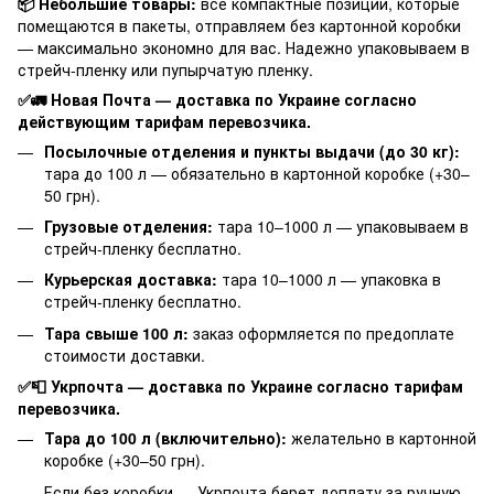
📦 Небольшие товары:
все компактные позиции, которые
помещаются в пакеты, отправляем без картонной коробки
— максимально экономно для вас. Надежно упаковываем в
стрейч-пленку или пупырчатую пленку.
✅🚛 Новая Почта — доставка по Украине согласно
действующим тарифам перевозчика.
Посылочные отделения и пункты выдачи (до 30 кг):
тара до 100 л — обязательно в картонной коробке (+30–
50 грн).
Грузовые отделения:
тара 10–1000 л — упаковываем в
стрейч-пленку бесплатно.
Курьерская доставка:
тара 10–1000 л — упаковка в
стрейч-пленку бесплатно.
Тара свыше 100 л:
заказ оформляется по предоплате
стоимости доставки.
✅📮 Укрпочта — доставка по Украине согласно тарифам
перевозчика.
Тара до 100 л (включительно):
желательно в картонной
коробке (+30–50 грн).
Если без коробки — Укрпочта берет доплату за ручную